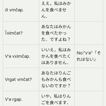
ええ，私はみか
Ə vrnčap.
んを食べませ
ん．
あなたはみかん
Ĩxirnčat?
を食べたかっ
た．ですよね？
いいえ，私はみ
No:"v'ə"「そ
V'ə vxirnčap.
かんを食べたく
れはない」
はありません．
あなたはりんご
Vrgat vrnčat?
もみかんも食べ
ないのですか？
いや，私はりん
V'ə rgap.
ごを食べます．