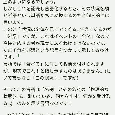
上のようになるでしょう。
しかしこれを認識し言語化するとき、その状況を項
と述語という単語たちに変換するのだと個人的には
思います。
このとき状況の全体を見てでてくる...生えてくるのが
「述語」ですが、これはイベントの「全体」なので
直接対応する者が現実にあるわけではないのです。
ただそれを述語という記号をつかって示してるわけ
1
です。
言語では「食べる」に対して名前を付けられます
が、現実でこれ！と指し示すものはありません。(し
いて言うなら「この状況！」ですが)
そしてこの言語は「名詞」とその名詞の「物理的な
状態(ある、動いている、何かを出す、何かを受け取
る...)」のみを示す言語なのです！
…みたいな感じ、もしかしたら新規性はそこまで無