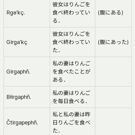
彼女はりんごを
Rgə'kç.
食べ終わってい
(腹にある)
る．
彼女はりんごを
Girga'kç
食べ終わってい
(腹にあった)
た．
私の妻はりんご
Girgaphň.
を食べたことが
ある．
私の妻はりんご
Błirgaphň.
を毎日食べる．
私と私の妻は昨
Čtirgapephň.
日りんごを食べ
た．