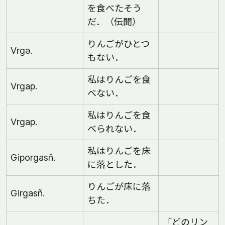
を食べたそう
だ．（伝聞）
りんごがひとつ
Vrgə.
もない．
私はりんごを食
Vrgap.
べない．
私はりんごを食
Vrgap.
べられない．
私はりんごを床
Giporgasň.
に落とした．
りんごが床に落
Girgasň.
ちた．
「どのリン