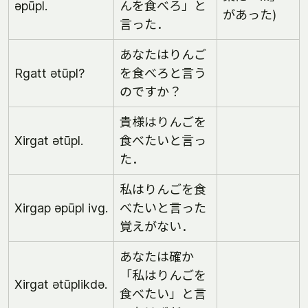
əpūpl.
んを食べろ」と
があった)
言った．
あなたはりんご
Rgatt ətūpl?
を食べろと言う
のですか？
貴様はりんごを
Xirgat ətūpl.
食べたいと言っ
た．
私はりんごを食
Xirgap əpūpl ivg.
べたいと言った
覚えがない．
あなたは確か
「私はりんごを
Xirgat ətūplikdə.
食べたい」と言