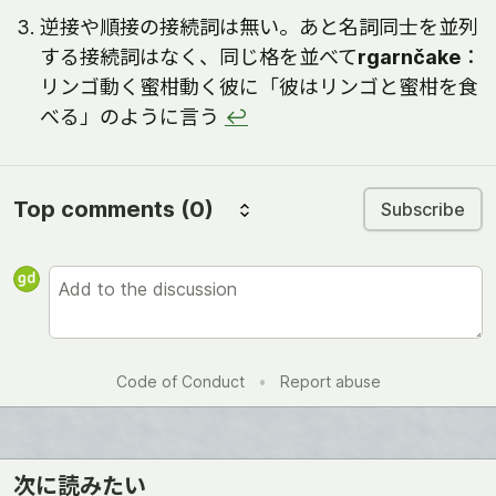
逆接や順接の接続詞は無い。あと名詞同士を並列
する接続詞はなく、同じ格を並べて
rgarnčake
：
リンゴ動く蜜柑動く彼に「彼はリンゴと蜜柑を食
べる」のように言う
↩
Top comments
(0)
Subscribe
Code of Conduct
•
Report abuse
次に読みたい