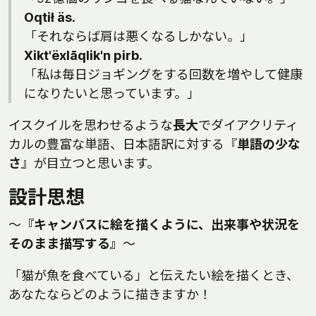
Oqtił äs.
「それならば肩は悪くなるしかない。」
Xikt'ëxlāqlik'n pirb.
「私は毎日ジョギングをする回数を増やして健康
になりたいと思っています。」
イスクイルを思わせるような
長大
でダイアクリティ
カルの豊富な単語、日本語訳に対する『
単語の少な
さ
』が目立つと思います。
設計思想
～
『キャンバスに絵を描くように、出来事や状況を
そのまま描写する』
～
「猫が魚を食べている」と伝えたい絵を描くとき、
あなたならどのように描きますか！