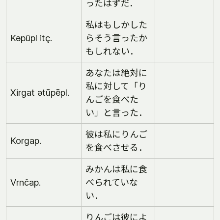
ったはずだ．
私はもしかした
Kəpūpl itç.
らそう言ったか
もしれない．
あなたは絶対に
私に対して「り
Xirgat ətūpēpl.
んごを食べた
い」と言った．
彼は私にりんご
Korgap.
を食べさせる．
みかんは私に食
Vrnčap.
べられていな
い．
りんごは彼によ