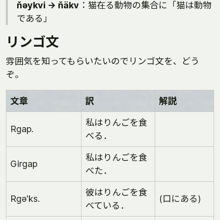
ňəykvi → ňäkv
：猫在る動物の集合に「猫は動物
である」
リンゴ文
雰囲気を知ってもらいたいのでリンゴ文を、どう
ぞ。
文章
訳
解説
私はりんごを食
Rgap.
べる．
私はりんごを食
Girgap
べた．
彼はりんごを食
Rgə'ks.
(口にある)
べている．