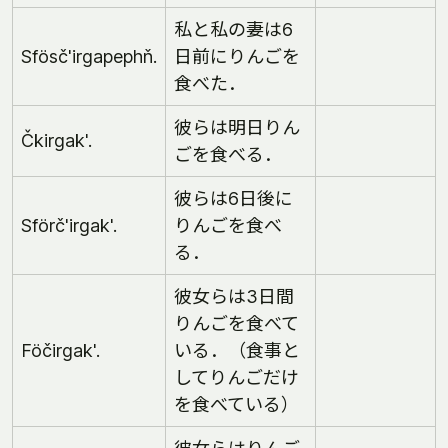
私と私の妻は6
Sfösč'irgapephň.
日前にりんごを
食べた．
彼らは明日りん
Čkirgak'.
ごを食べる．
彼らは6日後に
Sförč'irgak'.
りんごを食べ
る．
彼女らは3日間
りんごを食べて
Föčirgak'.
いる．（食事と
してりんごだけ
を食べている）