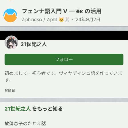
フェンナ語入門 V — е̄к の活用
Ziphineko / Ziphil 🐱🐰 -
’24年9月2日
21世紀之人
フォロー
初めまして。初心者です。ヴィヤディシュ語を作っていま
す。
登録日
21世紀之人
をもっと知る
放蕩息子のたとえ話