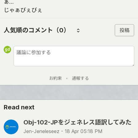
ぁ…
じゃぁびぇびぇ
人気順のコメント
（0）
投稿
お約束
•
通報する
Read next
Obj-102-JPをジェネレス語訳してみた
Jen-Jeneleseez -
18 Apr 05:18 PM