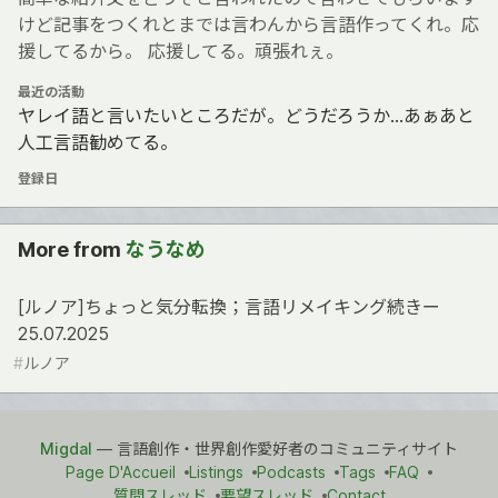
けど記事をつくれとまでは言わんから言語作ってくれ。応
援してるから。 応援してる。頑張れぇ。
最近の活動
ヤレイ語と言いたいところだが。どうだろうか…あぁあと
人工言語勧めてる。
登録日
More from
なうなめ
[ルノア]ちょっと気分転換；言語リメイキング続きー
25.07.2025
#
ルノア
Migdal
— 言語創作・世界創作愛好者のコミュニティサイト
Page D'Accueil
Listings
Podcasts
Tags
FAQ
質問スレッド
要望スレッド
Contact