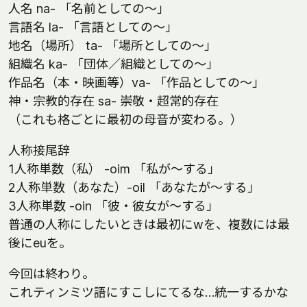
人名 na- 「名前としての～」
言語名 la- 「言語としての～」
地名（場所） ta- 「場所としての～」
組織名 ka- 「団体／組織としての～」
作品名（本・映画等）va- 「作品としての～」
神・宗教的存在 sa- 崇敬・超常的存在
（これも格ごとに最初の母音が変わる。）
人称接尾辞
1人称単数（私） -oim 「私が〜する」
2人称単数（あなた）-oil 「あなたが〜する」
3人称単数 -oin 「彼・彼女が〜する」
普通の人称にしたいときは最初にwを、複数には最
後にeuを。
今回は終わり。
これティンミツ語にすこしにてるな…統一するかな