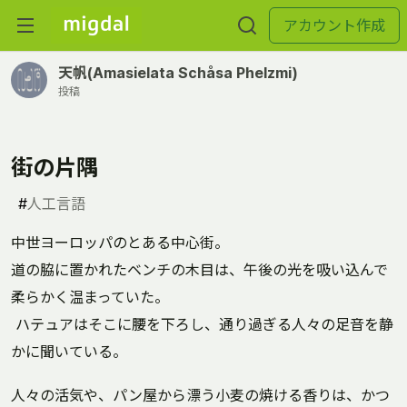
アカウント作成
天帆(Amasielata Schåsa Phelzmi)
投稿
街の片隅
#
人工言語
中世ヨーロッパのとある中心街。
道の脇に置かれたベンチの木目は、午後の光を吸い込んで
柔らかく温まっていた。
ハテュアはそこに腰を下ろし、通り過ぎる人々の足音を静
かに聞いている。
人々の活気や、パン屋から漂う小麦の焼ける香りは、かつ