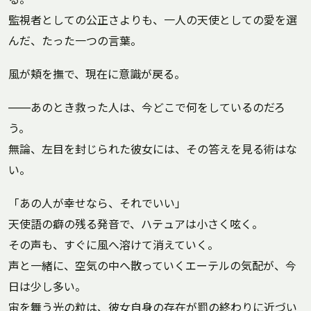
監視者としての公正さよりも、一人の天使としての愛を選
んだ、たった一つの言葉。
風が頬を撫で、現在に意識が戻る。
——あのとき救った人は、今どこで何をしているのだろ
う。
無論、左目を封じられた彼女には、その答えを見る術はな
い。
「あの人が幸せなら、それでいい」
天使語の癖の残る発音で、ハテュアは小さく呟く。
その声も、すぐに風へ溶けて消えていく。
声と一緒に、空気の中へ散っていくエーテルの気配が、今
日は少し多い。
宙を舞う光の粒は、彼女自身の存在が罰の終わりに近づい