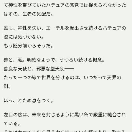
て神性を帯びていたハテュアの感覚では捉えられなかった
はずの、生者の気配だ。
誰も、神性を失い、エーテルを漏出させ続けるハテュアの
姿には気づかない。
もう随分前からそうだ。
善と、悪。明確なようで、うつろい続ける概念。
善良な天使と、邪悪な堕天使──
たった一つの線で世界を分けるのは、いつだって天界の
側。
ほっ、とため息をつく。
左目の瞼は、未来を封じるように黒い糸で厳重に縫合され
ている。