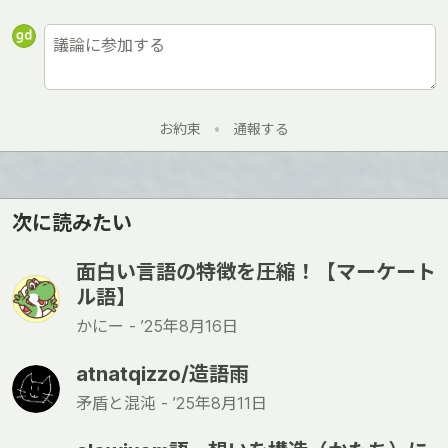
お約束
•
通報する
次に読みたい
面白い言語の特徴を圧縮！【マーケート
ル語】
かにー -
’25年8月16日
atnatqizzo/造語雨
矛盾と混沌 -
’25年8月11日