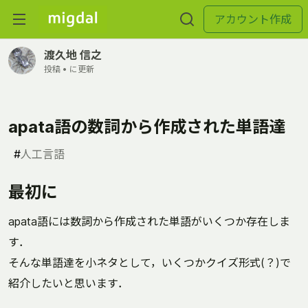
アカウント作成
渡久地 信之
投稿 •
に更新
apata語の数詞から作成された単語達
#
人工言語
最初に
apata語には数詞から作成された単語がいくつか存在しま
す．
そんな単語達を小ネタとして，いくつかクイズ形式(？)で
紹介したいと思います．