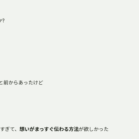
?
と前からあったけど
すぎて、
想いがまっすぐ伝わる方法
が欲しかった