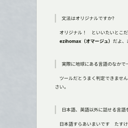
文法はオリジナルですか?
オリジナル！ といいたいとこだ
ezihomax（オマージュ）
だよ、
実際に地球にある言語のなかで
ツールだとうまく判定できませんで
さい。
日本語、英語以外に話せる言語
日本語すらあいまいです たすけ