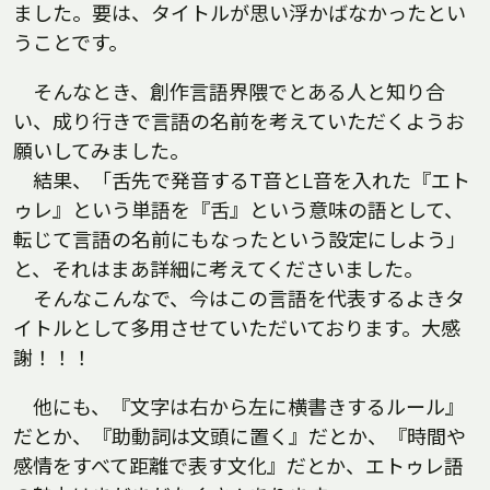
ました。要は、タイトルが思い浮かばなかったとい
うことです。
そんなとき、創作言語界隈でとある人と知り合
い、成り行きで言語の名前を考えていただくようお
願いしてみました。
結果、「舌先で発音するT音とL音を入れた『エト
ゥレ』という単語を『舌』という意味の語として、
転じて言語の名前にもなったという設定にしよう」
と、それはまあ詳細に考えてくださいました。
そんなこんなで、今はこの言語を代表するよきタ
イトルとして多用させていただいております。大感
謝！！！
他にも、『文字は右から左に横書きするルール』
だとか、『助動詞は文頭に置く』だとか、『時間や
感情をすべて距離で表す文化』だとか、エトゥレ語