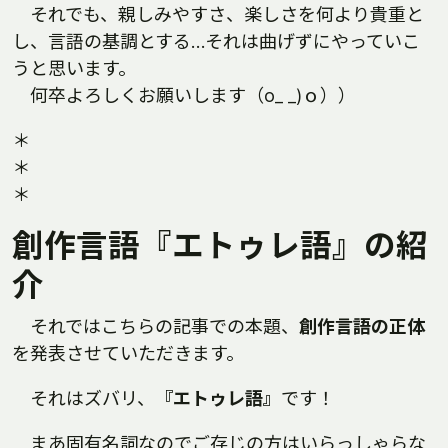
それでも、親しみやすさ、楽しさを何より貴重と
し、言語の基調とする…それは曲げずにやっていこ
うと思います。
何卒よろしくお願いします（o_ _)ｏ））
＊
＊
＊
創作言語『エトゥレ語』の紹
介
それではこちらの記事での本題、
創作言語の正体
を発表させていただきます。
それはズバリ、
『エトゥレ語』
です！
まあ固有名詞なのでご存じの方はいらっしゃらな