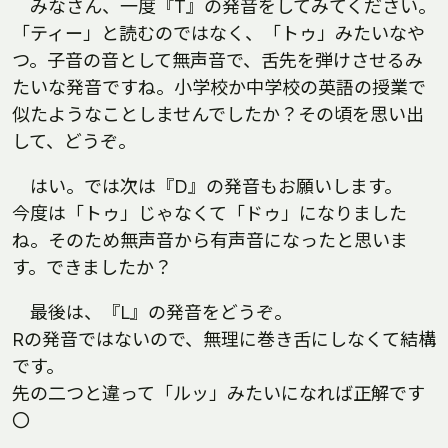
みなさん、一度『T』の発音をしてみてください。
「ティー」と読むのではなく、「トゥ」みたいなや
つ。子音の音として無声音で、舌先を弾けさせるみ
たいな発音ですね。小学校か中学校の英語の授業で
似たようなことしませんでしたか？その頃を思い出
して、どうぞ。
はい。では次は『D』の発音もお願いします。
今度は「トゥ」じゃなくて「ドゥ」になりました
ね。そのため無声音から有声音になったと思いま
す。できましたか？
最後は、『L』の発音をどうぞ。
Rの発音ではないので、無理に巻き舌にしなくて結構
です。
先の二つと違って「ルッ」みたいになれば正解です
〇