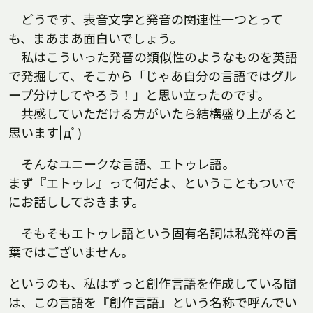
どうです、表音文字と発音の関連性一つとって
も、まあまあ面白いでしょう。
私はこういった発音の類似性のようなものを英語
で発掘して、そこから「じゃあ自分の言語ではグル
ープ分けしてやろう！」と思い立ったのです。
共感していただける方がいたら結構盛り上がると
思います|дﾟ)
そんなユニークな言語、エトゥレ語。
まず『エトゥレ』って何だよ、ということもついで
にお話ししておきます。
そもそもエトゥレ語という固有名詞は私発祥の言
葉ではございません。
というのも、私はずっと創作言語を作成している間
は、この言語を『創作言語』という名称で呼んでい