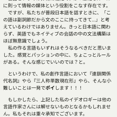
に則って情報の媒体という役割をこなす存在です。
ですが、私たちが普段日本語を話すときに、「こ
の語は副詞節だから文のここに持ってきて…」と考
えているわけではありません。きっと日本語に関わ
らず、英語でもネイティブの会話の中の文法構築は
ほぼ無意識でしょう。
私の作る言語もいずれはそうなるべきだと思いま
した。感覚とパッションの中に、ちょこっとルール
がある。そんな感じでいいのでは？と。
というわけで、私の創作言語において『連鎖関係
代名詞』やら『三人称単数現在形』やら、そんな小
難しいことは一発で
ポイ
します！！！
もしかしたら、上記した私のイデオロギーは他の
言語作家さんには解せないものとなるかもしれませ
ん。私もそれは重々承知でございます。