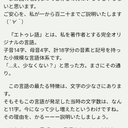
いと思います。
ご安心を、私が一から百二十までご説明いたします
（
´∀｀
）
『エトゥレ語』とは、私を著作者とする完全オリ
ジナルの言語。
子音14字、母音4字、計18字分の音素と記号を持っ
た小規模な言語体系です。
「…え、少なくない？」と思った方。まさにその通
り。
この言語の最たる特徴は、文字の少なさにありま
す。
そもそもこの言語が発足した当時の文字数は、なん
と11字。今になって少し増えたというわけですね。
その理由を、かるーーー説明いたしましょう。