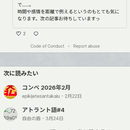
で……。
時間や感情を距離で例えるというのもとても気に
なります。次の記事お待ちしていますっ
2
Like
Code of Conduct
•
Report abuse
次に読みたい
コンペ 2026年2月
epikijetesantakalu -
2月22日
アトラント語#4
自由の盾 -
3月24日