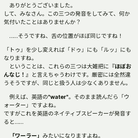
ありがとうございました。
して、みなさん。この三つの発音をしてみて、何か
気付いたことはありませんか？
……そうですね、舌の位置がほぼ同じですね！
「トゥ」を少し変えれば「ドゥ」にも「ルッ」にも
なりますね。
ということは、これらの三つは大雑把に
『ほぼお
んなじ！』
と言えちゃうわけです。厳密には全然違
うそうですが、同じと扱う人は少なくありません。
例えば、英語の
"water"
。そのまま読んだら「ウ
ォーター」ですよね。
ですがこれを英語のネイティブスピーカーが発音す
ると……
「ワーラー」
みたいになりますよね。