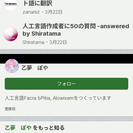
ト語に翻訳
zanariut -
3月22日
人工言語作成者に50の質問 -answered
by Shiratama
Shiratama -
3月22日
乙夢 ぽや
フォロー
人工言語Facra bPitia, Alowixemをつくっています
登録日
乙夢 ぽや
をもっと知る