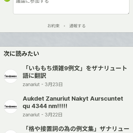
お約束
•
通報する
次に読みたい
「いももち煩雑9例文」をザナリュート
語に翻訳
zanariut -
3月23日
Aukdet Zanuriut Nakyt Aurscuntet
qu 4344 nm!!!!!
zanariut -
3月22日
「格や接置詞の為の例文集」ザナリュー