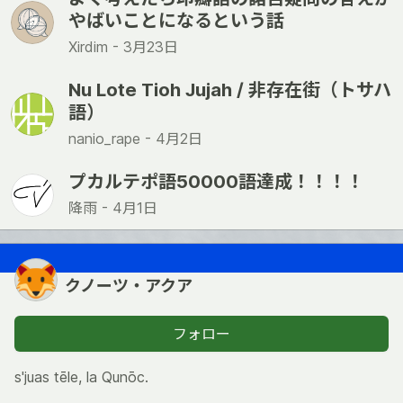
やばいことになるという話
Xirdim -
3月23日
Nu Lote Tioh Jujah / 非存在街（トサハ
語）
nanio_rape -
4月2日
プカルテポ語50000語達成！！！！
降雨 -
4月1日
クノーツ・アクア
フォロー
s'juas tēle, la Qunōc.