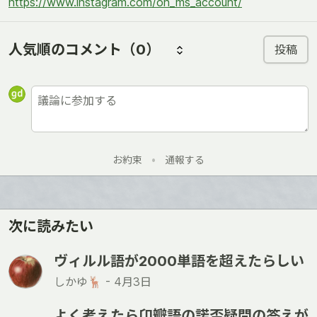
https://www.instagram.com/oh_ms_account/
人気順のコメント
（0）
投稿
お約束
•
通報する
次に読みたい
ヴィルル語が2000単語を超えたらしい
しかゆ🦌 -
4月3日
よく考えたら卬瓣語の諾否疑問の答えが