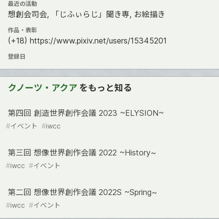
最近の活動
想創会司会, 「じふぃらじ」聞き専, お絵描き
作品・表彰
(+18) https://www.pixiv.net/users/15345201
登録日
クノーツ・アクア
をもっと知る
第四回 創造世界創作会議 2023 ~ELYSION~
#
イベント
#
iwcc
第三回 想像世界創作会議 2022 ~History~
#
iwcc
#
イベント
第二回 想像世界創作会議 2022S ~Spring~
#
iwcc
#
イベント