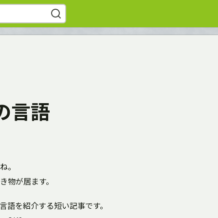
の言語
ね。
き物が居ます。
言語を紹介する短い記事です。