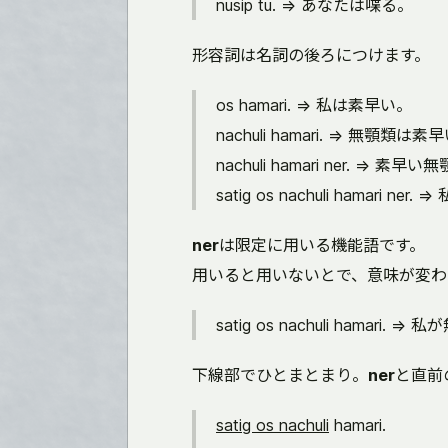
nusip tu. => あなたは喋る。
形容詞は名詞の後ろにつけます。
os hamari. => 私は素早い。
nachuli hamari. => 無顎類は素
nachuli hamari ner. => 素早
satig os nachuli hamari 
ner
は限定に用いる機能語です。
用いると用いないとで、意味が変わ
satig os nachuli hamar
下線部でひとまとまり。
ner
と直前
satig os nachuli
hamari.