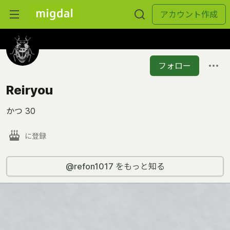
アカウント作成
フォロー
Reiryou
かつ 30
に登録
@refon1017 をもっと知る