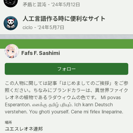
矛盾と混沌 -
’24年5月12日
人工言語作る時に便利なサイト
ciclo -
’24年5月7日
Fafs F. Sashimi
フォロー
この人物に関しては記事「はじめましてのご挨拶」をご参
照ください。ちなみにブランドカラーは、異世界ファイク
レオネの植物であるラダウィウムの色です。 Mi povas
Esperanton. எனக்கு தமிழ் புரியும். Ich kann Deutsch
verstehen. You ghoti yourself. Cene mi firlex lineparine.
場所
ユエスレオネ連邦