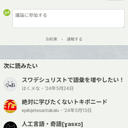
お約束
•
通報する
次に読みたい
スワデシュリストで語彙を増やしたい！
はくメな -
’24年5月24日
絶対に学びたくないトキポニード
epikijetesantakalu -
’24年5月13日
人工言語・奇語[ɣasxɔ]