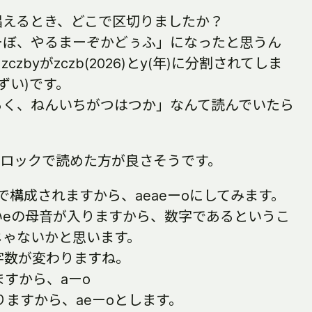
唱えるとき、どこで区切りましたか？
ーぼ、やるまーぞかどぅふ」になったと思うん
zbyがzczb(2026)とy(年)に分割されてしま
ずい)です。
ろく、ねんいちがつはつか」なんて読んでいたら
！
ブロックで読めた方が良さそうです。
字で構成されますから、aeaeーoにしてみます。
ないeの母音が入りますから、数字であるというこ
じゃないかと思います。
で字数が変わりますね。
ますから、aーo
りますから、aeーoとします。