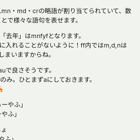
mn・md・crの略語が割り当てられていて、数
ことで様々な語句を表せます。
「去年」はmnfyfとなります。
に入れることがないように！ff内ではm,d,nは
しまいますからね。
、auで良さそうです。
字のみ。ひとまずaにしておきます。

ふぃーやふ」
ぃーやふ」
しょ
ーやふ」