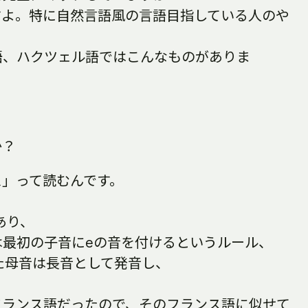
すよ。特に自然言語風の言語目指している人のや
語、ハクツェル語ではこんなものがありま
か？
ス」って読むんです。
あり、
は最初の子音にeの音を付けるというルール、
た母音は長音として発音し、
フランス語だったので、そのフランス語に似せて