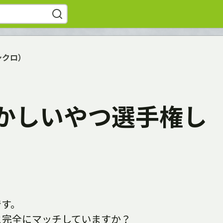
シクロ）
かしいやつ選手権し
です。
と完全にマッチしていますか？