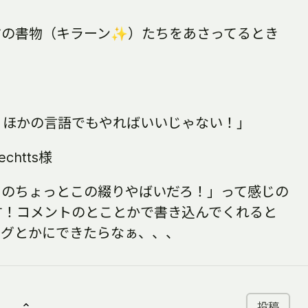
古の書物（キラーン✨）たちをあさってるとき
、ほかの言語でもやればいいじゃない！」
echtts様
じのちょっとこの綴りやばいだろ！」って感じの
す！コメントのとことかで書き込んでくれると
ングとかにできたらなぁ、、、
）
投稿