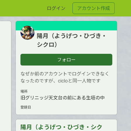
ログイン
アカウント作成
陽月（ようげつ・ひづき・
シクロ）
フォロー
なぜか前のアカウントでログインできなく
なったのですが、cicloと同一人物です
場所
旧グリニッジ天文台の前にある生垣の中
登録日
陽月（ようげつ・ひづき・シク