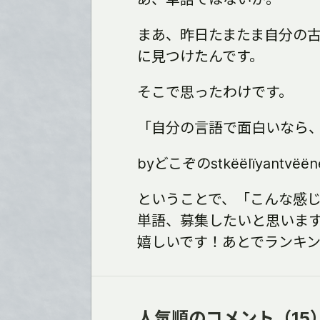
まあ、昨日たまたま自分の
に見つけたんです。
そこで思ったわけです。
「自分の言語で面白いなら
byどこぞのstkëëlïyantvëën
ということで、「こんな感
単語、募集したいと思いま
嬉しいです！あとでランキ
人気順のコメント
（15