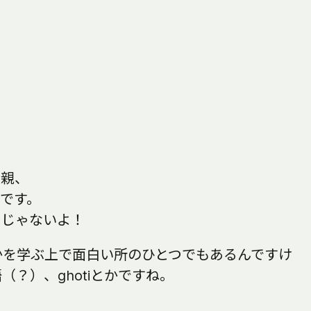
は父親、
味です。
 じゃないよ！
かを学ぶ上で面白い所のひとつでもあるんですけ
？）、ghotiとかですね。