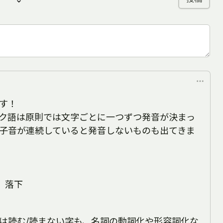
す！
ク語は原則では文字ごとに一つずつ発音が決まっ
子音が連続していると発音しないものも出てきま
と、落下
は読む/読まない字も、名詞の動詞化や形容詞化な