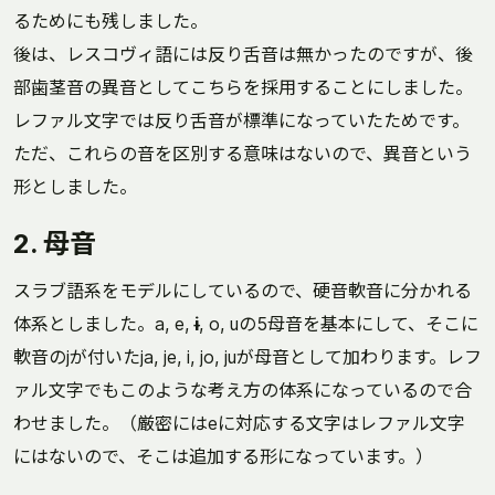
るためにも残しました。
後は、レスコヴィ語には反り舌音は無かったのですが、後
部歯茎音の異音としてこちらを採用することにしました。
レファル文字では反り舌音が標準になっていたためです。
ただ、これらの音を区別する意味はないので、異音という
形としました。
2. 母音
スラブ語系をモデルにしているので、硬音軟音に分かれる
体系としました。a, e,
ɨ
, o, uの5母音を基本にして、そこに
軟音のjが付いたja, je, i, jo, juが母音として加わります。レフ
ァル文字でもこのような考え方の体系になっているので合
わせました。（厳密にはeに対応する文字はレファル文字
にはないので、そこは追加する形になっています。）