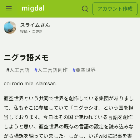
アカウント作成
スライムさん
投稿 •
に更新
ニグラ語メモ
#
人工言語
#
人工言語創作
#
亜空世界
coi rodo mi'e .slaimsan.
亜空世界という共同で世界を創作している集団がありまし
て、私もそこに参加していて「ニグラシオ」という国を担
当しております。今日はその国で使われている言語を創作
しようと思い、亜空世界の既存の言語の設定を読み込みな
がら構想を練っていました。しかし、いざwikiに記事を書