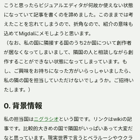
こうと思ったらビジュアルエディタが何故か使えない状態
になっていて記事を書くのを諦めました。このままでは考
えたことを忘れてしまうので、折角なので、紹介の意味も
込めてMigdalにメモしようと思います。
（なお、私の国に隣接する国のうち2か国について創作者
が居なくなってしまいまして、隣国の人と相談しながら創
作することができない状態になってしまっています。も
し、ご興味をお持ちになった方がいらっしゃいましたら、
私の隣の国を担当していただけないでしょうか。ご招待い
たします。）
0. 背景情報
私の担当国は
ニグラシオ
という国です。リンクはwikiの記
事です。比較的大きめの国で隣国がいっぱいあって大変だ
なと思っています。現実世界で言うとベラルーシやウクラ