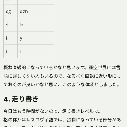
ɖ͡ʐ
dzh
ɬ
lh
ɨ
y
i
i
概ね直観的になっているかなと思います。亜空世界には言
語に詳しくない人もいるので、なるべく直観に近い形にし
ておくのが良いかなと思い、このような体系としました。
4. 走り書き
今日はもう時間がないので、走り書きレベルで。
格の体系はレスコヴィ語では、独自になっている部分があ