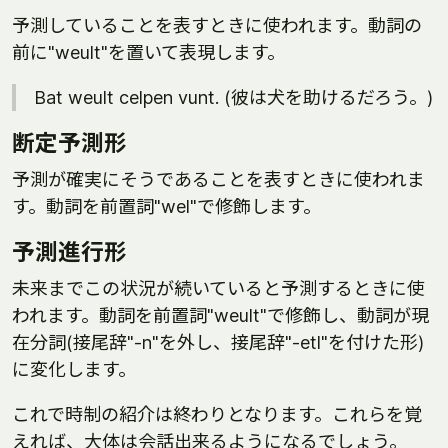
予測していることを表すときに使われます。動詞の
前に"weult"を置いて表現します。
Bat weult celpen vunt. (彼は犬を助けるだろう。)
断定予測形
予測が確実にそうであることを表すときに使われま
す。動詞を前置詞"wel"で修飾します。
予測進行形
未来までこの状況が続いていると予測するときに使
われます。動詞を前置詞"weult"で修飾し、動詞が現
在分詞(接尾辞"-n"を外し、接尾辞"-etl"を付けた形)
に変化します。
これで時制の紹介は終わりとなります。これらを覚
えれば、大体は会話出来るようになるでしょう。