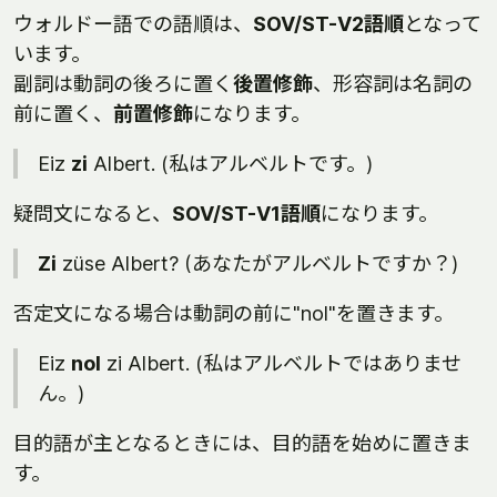
ウォルドー語での語順は、
SOV/ST-V2語順
となって
います。
副詞は動詞の後ろに置く
後置修飾
、形容詞は名詞の
前に置く、
前置修飾
になります。
Eiz
zi
Albert. (私はアルベルトです。)
疑問文になると、
SOV/ST-V1語順
になります。
Zi
züse Albert? (あなたがアルベルトですか？)
否定文になる場合は動詞の前に"nol"を置きます。
Eiz
nol
zi Albert. (私はアルベルトではありませ
ん。)
目的語が主となるときには、目的語を始めに置きま
す。