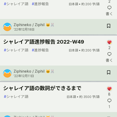
2
#
シャレイア語
#
進捗報告
日本語 •
約 200 字/語
書く
Ziphineko / Ziphil 🐱🐰
’22年12月18日
シャレイア語進捗報告 2022-W49
2
#
シャレイア語
#
進捗報告
日本語 •
約 200 字/語
書く
Ziphineko / Ziphil 🐱🐰
’22年12月11日
シャレイア語の数詞ができるまで
8
#
シャレイア語
日本語 •
約 3500 字/語
1