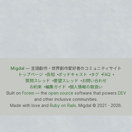
Migdal
— 言語創作・世界創作愛好者のコミュニティサイト
トップページ
告知
ポッドキャスト
タグ
FAQ
質問スレッド
要望スレッド
お問い合わせ
お約束
編集ガイド
個人情報の取扱い
Built on
Forem
— the
open source
software that powers
DEV
and other inclusive communities.
Made with love and
Ruby on Rails
. Migdal
©
2021 - 2026.