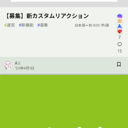
【募集】新カスタムリアクション
#
運営
#
新機能
#
募集
日本語 •
約 600 字/語
7
15
A.I.
’23年4月1日