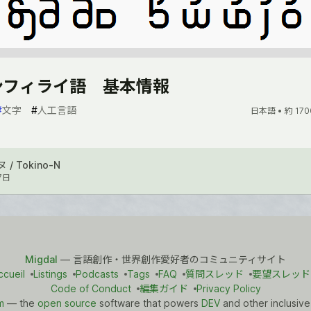
サンフィライ語 基本情報
#
文字
#
人工言語
日本語 •
約 170
/ Tokino-N
7日
Migdal
— 言語創作・世界創作愛好者のコミュニティサイト
ccueil
Listings
Podcasts
Tags
FAQ
質問スレッド
要望スレッド
Code of Conduct
編集ガイド
Privacy Policy
m
— the
open source
software that powers
DEV
and other inclusive