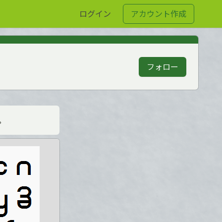
ログイン
アカウント作成
フォロー
。