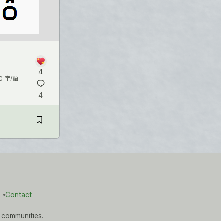
4
0 字/語
4
Contact
 communities.