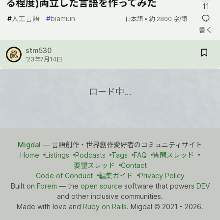
る程度)両立した言語を作ってみた
11
#
人工言語
#
biamuin
日本語 •
約 2800 字/語
書く
stm530
’23年7月14日
ロード中…
Migdal
— 言語創作・世界創作愛好者のコミュニティサイト
Home
Listings
Podcasts
Tags
FAQ
質問スレッド
要望スレッド
Contact
Code of Conduct
編集ガイド
Privacy Policy
Built on
Forem
— the
open source
software that powers
DEV
and other inclusive communities.
Made with love and
Ruby on Rails
. Migdal
©
2021 - 2026.