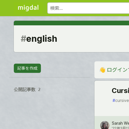
#
english
記事を作成
👋
ログイン
Cursi
公開記事数 2
#
cursive
Sarah W
’22年3月1