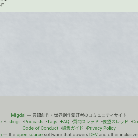
4日
Migdal
— 言語創作・世界創作愛好者のコミュニティサイト
e
Listings
Podcasts
Tags
FAQ
質問スレッド
要望スレッド
Co
Code of Conduct
編集ガイド
Privacy Policy
m
— the
open source
software that powers
DEV
and other inclusive