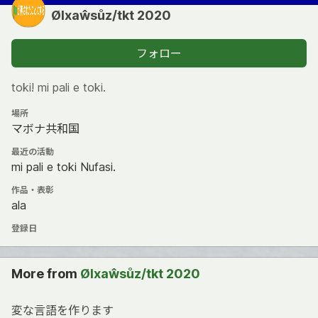
Ølxaŵsůz/tkt 2020
フォロー
toki! mi pali e toki.
場所
マボナ共和国
最近の活動
mi pali e toki Nufasi.
作品・表彰
ala
登録日
More from
Ølxaŵsůz/tkt 2020
変な言語を作ります