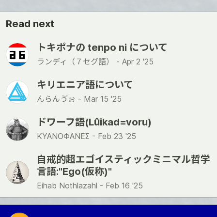
Read next
トキポナの tenpo ni について
ランディ（７セグ語） -
Apr 2 '25
キリエニア語について
んらんゔぉ -
Mar 15 '25
ドワーフ語(Lûikad=voru)
ΚΥΑΝΟΦΑΝΕΣ -
Feb 23 '25
自戒的超エゴイスティックミニマル哲学
言語:"Ego(仮称)"
Eihab Nothlazahl -
Feb 16 '25