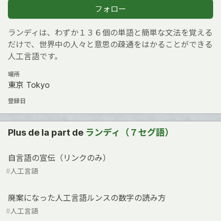
フォロー
ランディは、わずか１３６個の単語と簡単な文法を覚える
だけで、世界中の人々と意思の疎通をはかることができる
人工言語です。
場所
東京 Tokyo
登録日
Plus de la part de
ランディ（７セグ語）
自言語の宣伝（リンクのみ）
#
人工言語
廃案になった人工言語ルンスの数字の読み方
#
人工言語