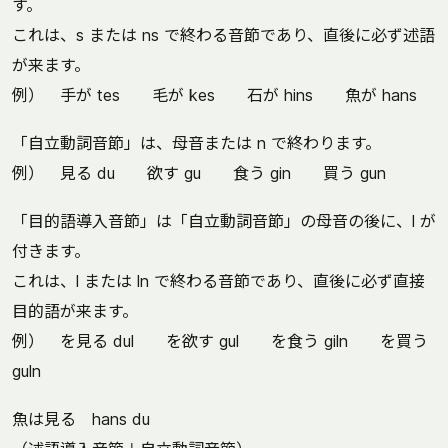
す。
これは、s または ns で終わる音節であり、直後に必ず述語
が来ます。
例） 手が tes 毛が kes 石が hins 魚が hans
「自立動詞音節」は、母音または n で終わります。
例） 見る du 欲す gu 食う gin 買う gun
「目的語導入音節」は「自立動詞音節」の母音の後に、l が
付きます。
これは、l または ln で終わる音節であり、直後に必ず直接
目的語が来ます。
例） を見る dul を欲す gul を食う giln を買う
guln
魚は見る hans du