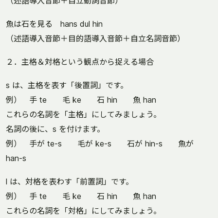
（述語導入音節＋自立動詞音節）
魚は石を見る hans dul hin
（述語導入音節＋目的語導入音節＋自立名詞音節）
２．主格＆対格という観点から捉える場合
s は、主格を表す「後置詞」です。
例） 手 te 毛 ke 石 hin 魚 han
これらの名詞を「主格」にしてみましょう。
名詞の後に、s を付けます。
例） 手が te-s 毛が ke-s 石が hin-s 魚が
han-s
l は、対格を表わす「前置詞」です。
例） 手 te 毛 ke 石 hin 魚 han
これらの名詞を「対格」にしてみましょう。