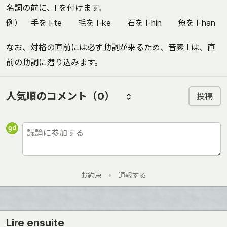
名詞の前に、l を付けます。
例） 手を l-te 毛を l-ke 石を l-hin 魚を l-han
なお、対格の直前には必ず動詞が来るため、音素 l は、直
前の動詞に潜り込みます。
人気順のコメント
（0）
投稿
お約束
•
通報する
Lire ensuite