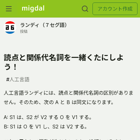
アカウント作成
ランディ（７セグ語）
投稿
読点と関係代名詞を一緒くたにしよ
う！
#
人工言語
人工言語ランディには、読点と関係代名詞の区別がありま
せん。そのため、次の A と B は同文になります。
A: S1 は、S2 が V2 する O を V1 する。
B: S1 は O を V1 し、S2 は V2 する。