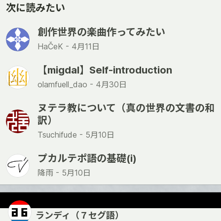
次に読みたい
創作世界の楽曲作ってみたい
HaČeK -
4月11日
【migdal】Self-introduction
olamfuell_dao -
4月30日
ヌテラ教について（真の世界の文書の和
訳）
Tsuchifude -
5月10日
プカルテポ語の基礎(i)
降雨 -
5月10日
ランディ（７セグ語）