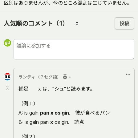
区別はありませんが、今のところ混乱は生じていません。
人気順のコメント
（1）
投稿
ランディ（７セグ語）
•
補足 x は、"シュ"と読みます。
（例１）
A: is galn
pan x os gin
. 彼が食べるパン
B: is galn pan
x
os gin. 読点
（例２）