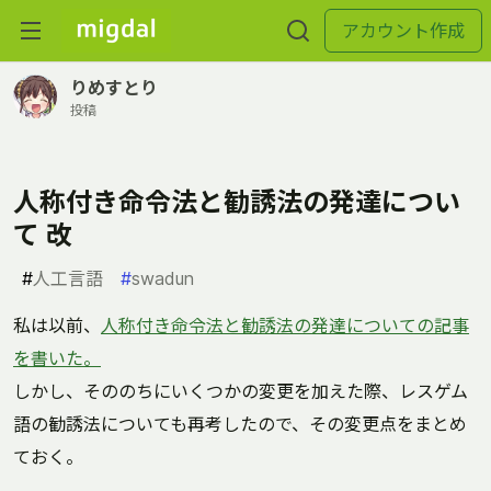
アカウント作成
りめすとり
投稿
人称付き命令法と勧誘法の発達につい
て 改
#
人工言語
#
swadun
私は以前、
人称付き命令法と勧誘法の発達についての記事
を書いた。
しかし、そののちにいくつかの変更を加えた際、レスゲム
語の勧誘法についても再考したので、その変更点をまとめ
ておく。