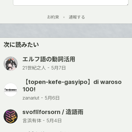
お約束
•
通報する
次に読みたい
エルフ語の動詞活用
21世紀之人 -
5月7日
【topen-kefe-gasyipo】di waroso
100!
zanariut -
5月6日
svoflīforsorn / 造語雨
言浜有体 -
5月4日