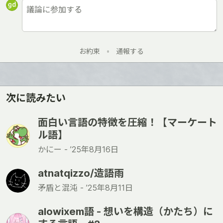
お約束
•
通報する
次に読みたい
面白い言語の特徴を圧縮！【マーケート
ル語】
かにー -
’25年8月16日
atnatqizzo/造語雨
矛盾と混沌 -
’25年8月11日
alowixem語 - 想いを構造（かたち）に