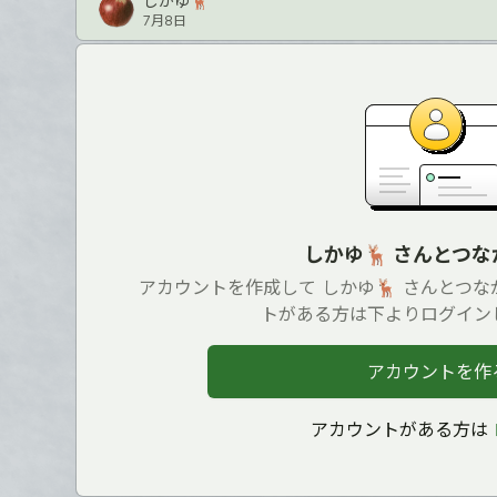
しかゆ🦌
7月8日
しかゆ🦌 さんとつ
アカウントを作成して しかゆ🦌 さんとつ
トがある方は下よりログイン
アカウントを作
アカウントがある方は