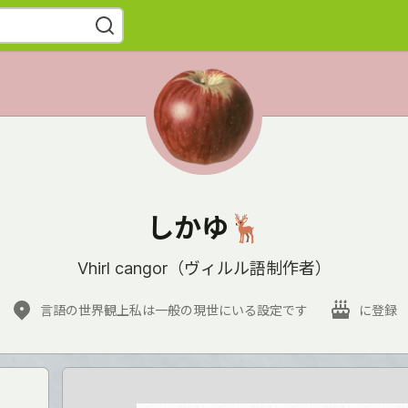
しかゆ🦌
Vhirl cangor（ヴィルル語制作者）
言語の世界観上私は一般の現世にいる設定です
に登録