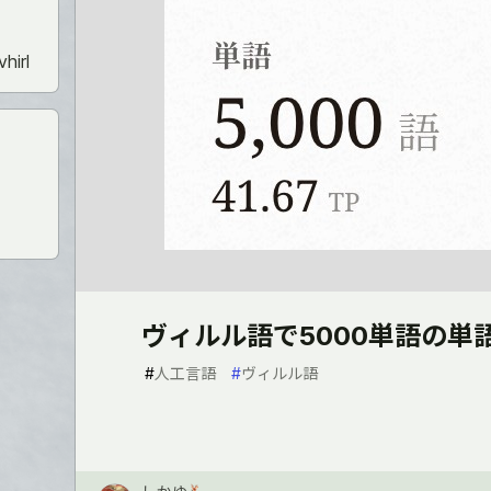
hirl
ヴィルル語で5000単語の単
#
人工言語
#
ヴィルル語