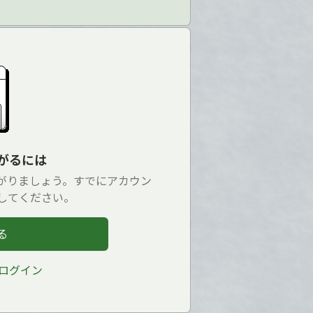
ながるには
ながりましょう。すでにアカウン
してください。
る
ログイン