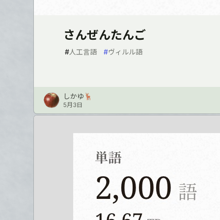
さんぜんたんご
#
人工言語
#
ヴィルル語
しかゆ🦌
5月3日