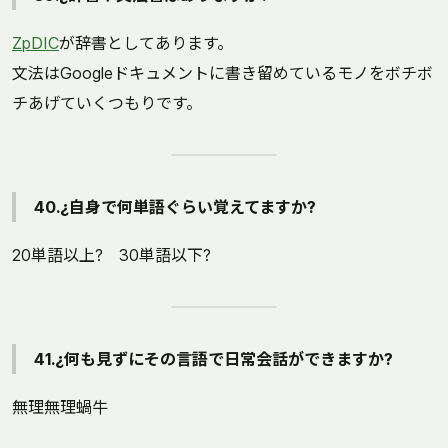
ZpDIC
が辞書としてあります。
文法はGoogleドキュメントに書き留めているモノをボチボ
チあげていくつもりです。
40.¿自身で何単語ぐらい覚えてますか?
20単語以上? 30単語以下?
41.¿何も見ずにその言語で日常会話ができますか?
無理無理蝸牛