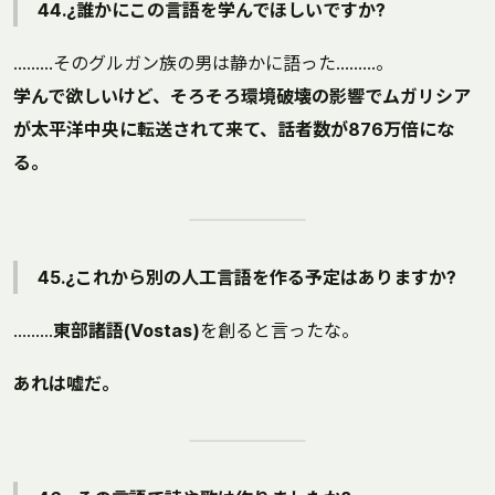
44.¿誰かにこの言語を学んでほしいですか?
………そのグルガン族の男は静かに語った………。
学んで欲しいけど、そろそろ環境破壊の影響でムガリシア
が太平洋中央に転送されて来て、話者数が876万倍にな
る。
45.¿これから別の人工言語を作る予定はありますか?
………
東部諸語(Vostas)
を創ると言ったな。
あれは嘘だ。