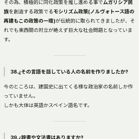
その為、積極的に同化政策を推し進める事で
ムガリシア民
族
を創造する政策でる
モシリズム政策(ノルヴォトース語の
再建もこの政策の一環)
が伝統的に取られてきましたが、そ
れでも東西間の対立が絶えず巨大な社会問題となっていま
す。
38.¿その言語を話している人の名前を作りましたか?
今のところは、建国史に出てくる様な政治家の名前しか作
っていません。
しかも大体は英語かスペイン語名です。
39.¿辞書や文法書はありますか?