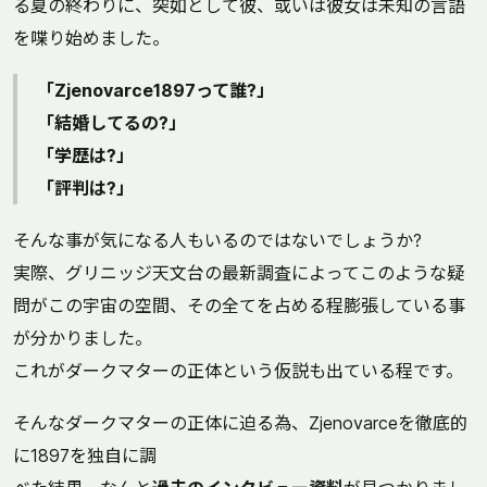
る夏の終わりに、突如として彼、或いは彼女は未知の言語
を喋り始めました。
「Zjenovarce1897って誰?」
「結婚してるの?」
「学歴は?」
「評判は?」
そんな事が気になる人もいるのではないでしょうか?
実際、グリニッジ天文台の最新調査によってこのような疑
問がこの宇宙の空間、その全てを占める程膨張している事
が分かりました。
これがダークマターの正体という仮説も出ている程です。
そんなダークマターの正体に迫る為、Zjenovarceを徹底的
に1897を独自に調