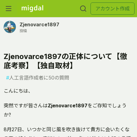
アカウント作成
Zjenovarce1897
投稿
Zjenovarce1897の正体について【徹
底考察】【独自取材】
#
人工言語作成者に50の質問
こんにちは、
突然ですが皆さんは
Zjenovarce1897
をご存知でしょう
か?
8月27日、いつかと同じ風を吹き抜けて貴方に会いたくな