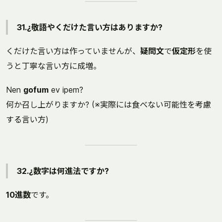
31.¿敬語やくだけた言い方はありますか?
くだけた言い方は作っていませんが、
疑問文
で
仮定形
を使
うと丁寧な言い方に成増。
Nen
gofum
ev ipem?
何か召し上がりますか? (※実際には食べない可能性を考慮
する言い方)
32.¿数字は何進法ですか?
10進数
です。