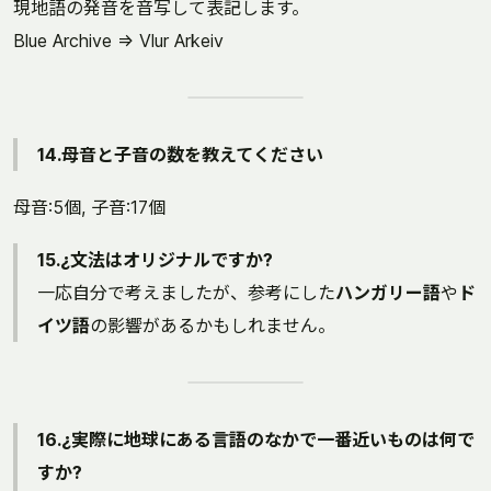
現地語の発音を音写して表記します。
Blue Archive ⇒ Vlur Arkeiv
14.母音と子音の数を教えてください
母音:5個, 子音:17個
15.¿文法はオリジナルですか?
一応自分で考えましたが、参考にした
ハンガリー語
や
ド
イツ語
の影響があるかもしれません。
16.¿実際に地球にある言語のなかで一番近いものは何で
すか?