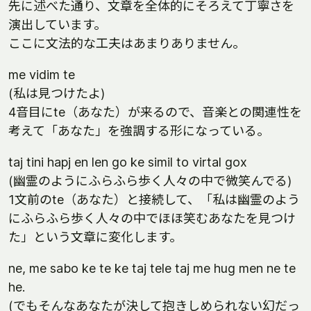
先に述べた通り、文章を全体的にそろえて丁寧さを
演出しています。
ここに文法的な工夫はあまりありません。
me vidim te
(私は見つけたよ)
4音目にte（あなた）が来るので、音楽との関連性を
考えて「あなた」を強調する形になっている。
taj tini hapj en len go ke simil to virtal gox
(幽霊のようにふらふら歩く人々の中で微笑んでる)
1文前のte（あなた）と接続して、「私は幽霊のよう
にふらふら歩く人々の中でほほ笑むあなたを見つけ
た」という文章に変化します。
ne, me sabo ke te ke taj tele taj me hug men ne te
he.
(でもそんなあなたが決して抱きしめられない幻だっ