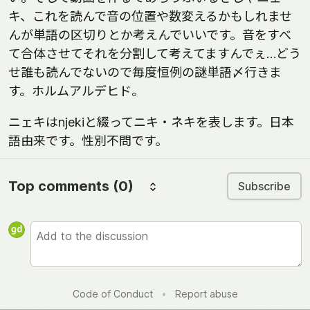
キ、これを読んで音の位置や数変えるかもしれませ
んが単語の区切りとか考えんでいいです。音をすべ
て合体させてそれを分割して考えてますんでぇ…どう
せ誰も読んでないので毎度恒例の謎単語〆行きま
す。ホルムアルデヒド。
ニェキはnjekiと綴ってニキ・ネキを表します。日本
語由来です。性別不問です。
Top comments
(0)
Subscribe
Code of Conduct
•
Report abuse