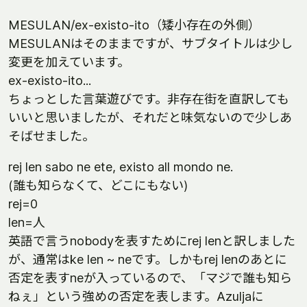
MESULAN/ex-existo-ito（矮小存在の外側）
MESULANはそのままですが、サブタイトルは少し
変更を加えています。
ex-existo-ito...
ちょっとした言葉遊びです。非存在街を直訳しても
いいと思いましたが、それだと味気ないので少しあ
そばせました。
rej len sabo ne ete, existo all mondo ne.
(誰も知らなくて、どこにもない)
rej=0
len=人
英語で言うnobodyを表すためにrej lenと訳しました
が、通常はke len ~ neです。しかもrej lenのあとに
否定を表すneが入っているので、「マジで誰も知ら
ねぇ」という強めの否定を表します。Azuljaに