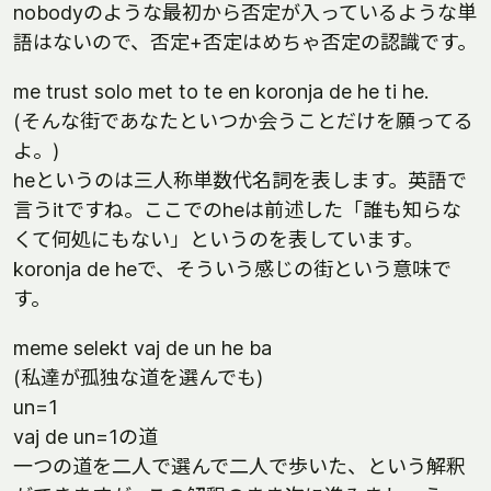
nobodyのような最初から否定が入っているような単
語はないので、否定+否定はめちゃ否定の認識です。
me trust solo met to te en koronja de he ti he.
(そんな街であなたといつか会うことだけを願ってる
よ。)
heというのは三人称単数代名詞を表します。英語で
言うitですね。ここでのheは前述した「誰も知らな
くて何処にもない」というのを表しています。
koronja de heで、そういう感じの街という意味で
す。
meme selekt vaj de un he ba
(私達が孤独な道を選んでも)
un=1
vaj de un=1の道
一つの道を二人で選んで二人で歩いた、という解釈