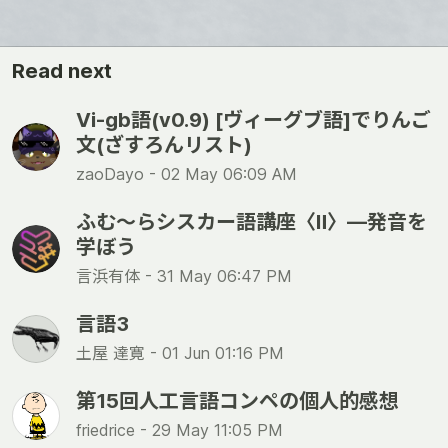
Read next
Vi-gb語(v0.9) [ヴィーグブ語]でりんご
文(ざすろんリスト)
zaoDayo -
02 May 06:09 AM
ふむ〜らシスカー語講座〈Ⅱ〉―発音を
学ぼう
言浜有体 -
31 May 06:47 PM
言語3
土屋 達寛 -
01 Jun 01:16 PM
第15回人工言語コンペの個人的感想
friedrice -
29 May 11:05 PM