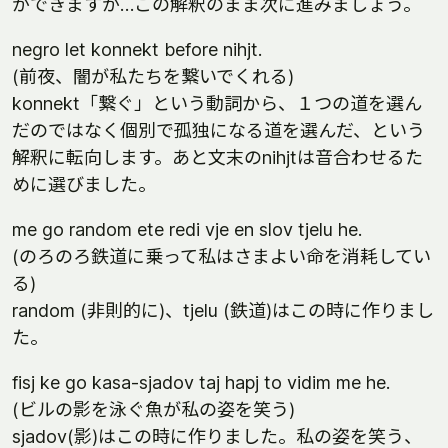
ができますが…この解釈のまま次に進みましょう。
negro let konnekt before nihjt.
(前夜、闇が私たちを繋いでくれる)
konnekt「繋ぐ」という動詞から、１つの道を選ん
だのではなく個別で孤独になる道を選んだ、という
解釈に転向します。あと文末のnihjtは音合わせるた
めに選びました。
me go random ete redi vje en slov tjelu he.
(のろのろ鉄道に乗って私はさまよい命を消耗してい
る)
random (非則的に)、tjelu (鉄道)はこの時に作りまし
た。
fisj ke go kasa-sjadov taj hapj to vidim me he.
(ビルの影を泳ぐ魚が私の姿を笑う)
sjadov(影)はこの時に作りました。私の姿を笑う、