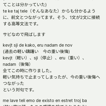
てことは分かっていた)
te ke taj tele（そんなあなた）からも分かるよう
に、前文とつながってます。そう、1文が2文に接続
する高等文法です。
サビなので飛ばします
kevjt sji de kako, eru nadam de nov
(過去の軽い躊躇い 今の重い後悔)
kevjt（軽い）、sji（停止）、eru（重い）、
nadam（後悔）
全てこの時に作りました。
軽い気持ちで止まってしまったが、今の重い後悔へ
つながった
という対句です。
me lave teli emo de existo en estret troj ba