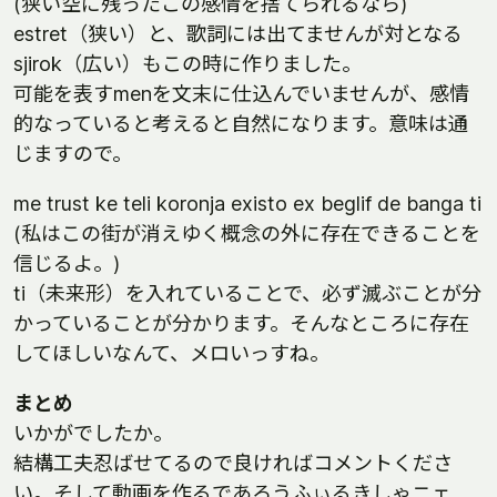
(狭い空に残ったこの感情を捨てられるなら)
estret（狭い）と、歌詞には出てませんが対となる
sjirok（広い）もこの時に作りました。
可能を表すmenを文末に仕込んでいませんが、感情
的なっていると考えると自然になります。意味は通
じますので。
me trust ke teli koronja existo ex beglif de banga ti
(私はこの街が消えゆく概念の外に存在できることを
信じるよ。)
ti（未来形）を入れていることで、必ず滅ぶことが分
かっていることが分かります。そんなところに存在
してほしいなんて、メロいっすね。
まとめ
いかがでしたか。
結構工夫忍ばせてるので良ければコメントくださ
い。そして動画を作るであろうふぃるきしゃニェ