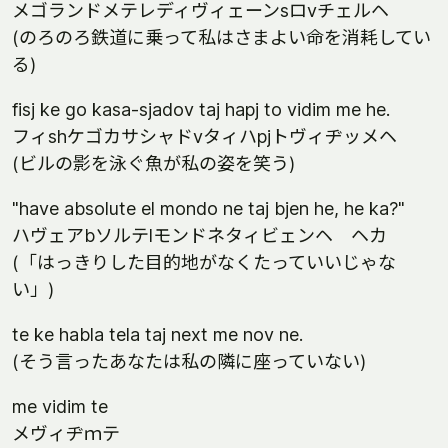
メゴランドメテレディヴィェーンsロvチェルヘ
(のろのろ鉄道に乗って私はさまよい命を消耗してい
る)
fisj ke go kasa-sjadov taj hapj to vidim me he.
フィshケゴカサシャドvタィハpjトヴィヂッメヘ
(ビルの影を泳ぐ魚が私の姿を笑う)
"have absolute el mondo ne taj bjen he, he ka?"
ハヴェアbソルテlモンドネタィビェンヘ ヘカ
(「はっきりした目的地がなくたっていいじゃな
い」)
te ke habla tela taj next me nov ne.
(そう言ったあなたは私の隣に座っていない)
me vidim te
メヴィヂｍテ