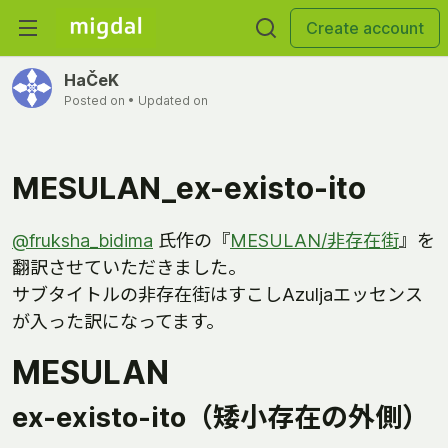
Create account
HaČeK
Posted on
• Updated on
MESULAN_ex-existo-ito
@fruksha_bidima
氏作の『
MESULAN/非存在街
』を
翻訳させていただきました。
サブタイトルの非存在街はすこしAzuljaエッセンス
が入った訳になってます。
MESULAN
ex-existo-ito（矮小存在の外側）