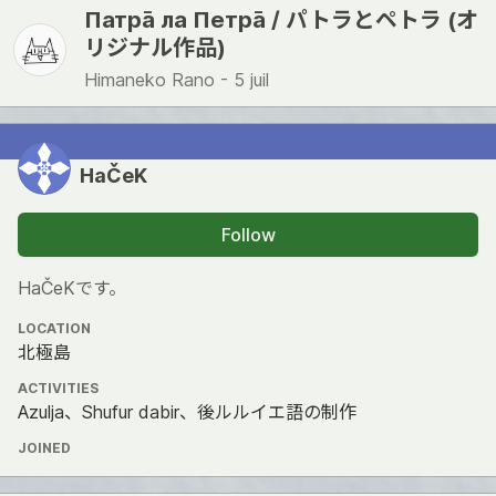
Патра̄ ла Петра̄ / パトラとペトラ (オ
リジナル作品)
Himaneko Rano -
5 juil
HaČeK
Follow
HaČeKです。
LOCATION
北極島
ACTIVITIES
Azulja、Shufur dabir、後ルルイエ語の制作
JOINED