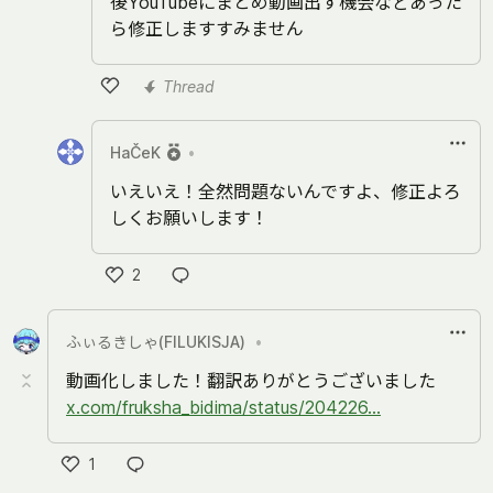
後YouTubeにまとめ動画出す機会などあった
ら修正しますすみません
Thread
Like
HaČeK
•
いえいえ！全然問題ないんですよ、修正よろ
しくお願いします！
2
Like
ふぃるきしゃ(FILUKISJA)
•
動画化しました！翻訳ありがとうございました
x.com/fruksha_bidima/status/204226...
1