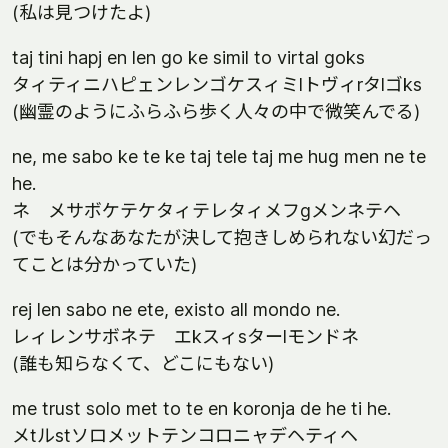
(私は見つけたよ)
taj tini hapj en len go ke simil to virtal goks
タィティニハピェンレンゴケスィミlトヴィrタlゴks
(幽霊のようにふらふら歩く人々の中で微笑んでる)
ne, me sabo ke te ke taj tele taj me hug men ne te
he.
ネ メサボケテケタィテレタィメフgメンネテヘ
(でもそんなあなたが決して抱きしめられない幻だっ
てことは分かっていた)
rej len sabo ne ete, existo all mondo ne.
レィレンサボネテ エkスィsターlモンドネ
(誰も知らなくて、どこにもない)
me trust solo met to te en koronja de he ti he.
メtルstソロメットテンコロニャデヘティヘ