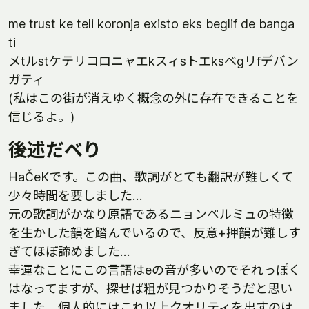
me trust ke teli koronja existo eks beglif de banga
ti
メtルstケテリコロニャエkスィsトエksベgリfデバン
ガティ
(私はこの街が消えゆく概念の外に存在できることを
信じるよ。)
後述だべり
HaČeKです。この曲、歌詞がとても翻訳が難しくて
少々時間を要しました…
元の歌詞がかなり原語であるニョンペルミュの特徴
を生かした韻を踏んでいるので、反意+押韻が難しす
ぎてほぼ諦めました…
幸運なことにこの言語はeの音が多いのでそれっぽく
はなってますが、探せば粗が見つかりそうだと思い
ました。個人的にはこれ以上クオリティを出すのは