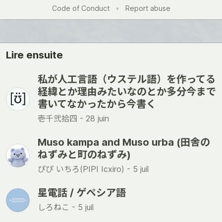
Like
Code of Conduct
•
Report abuse
Lire ensuite
私が人工言語（ウステル語）を作ってる
経緯とか理由みたいなのとか多分今まで
書いてなかったから今書く
壱千弐拾四 -
28 juin
Muso kampa and Muso urba (田舎の
ねずみと町のねずみ)
ぴぴ いちろ(PIPI Icxiro) -
5 juil
星電話 / ゲペシア語
しろねこ -
5 juil