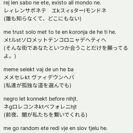
rej len sabo ne ete, existo all mondo ne.
レィレンサボネテ エkスィsターlモンドネ
(誰も知らなくて、どこにもない)
me trust solo met to te en koronja de he ti he.
メtルstソロメットテンコロニャデヘティヘ
(そんな街であなたといつか会うことだけを願ってる
よ。)
meme selekt vaj de un he ba
メメセレkt ヴァィデウンヘバ
(私達が孤独な道を選んでも)
negro let konnekt before nihjt.
ネgロレコンネktベフォレニhjt
(前夜、闇が私たちを繋いでくれる)
me go random ete redi vje en slov tjelu he.