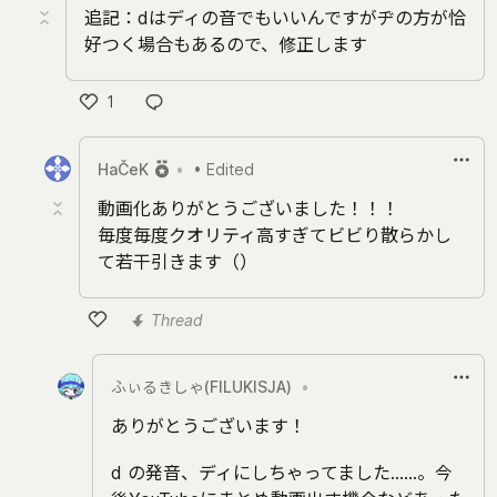
追記：dはディの音でもいいんですがヂの方が恰
好つく場合もあるので、修正します
1
Like
HaČeK
•
• Edited
動画化ありがとうございました！！！
毎度毎度クオリティ高すぎてビビり散らかし
て若干引きます（）
Thread
Like
ふぃるきしゃ(FILUKISJA)
•
ありがとうございます！
d の発音、ディにしちゃってました……。今