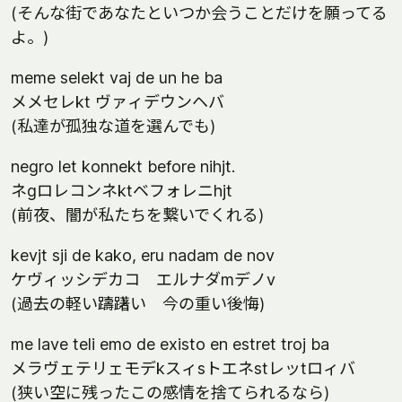
(そんな街であなたといつか会うことだけを願ってる
よ。)
meme selekt vaj de un he ba
メメセレkt ヴァィデウンヘバ
(私達が孤独な道を選んでも)
negro let konnekt before nihjt.
ネgロレコンネktベフォレニhjt
(前夜、闇が私たちを繋いでくれる)
kevjt sji de kako, eru nadam de nov
ケヴィッシデカコ エルナダmデノv
(過去の軽い躊躇い 今の重い後悔)
me lave teli emo de existo en estret troj ba
メラヴェテリェモデkスィsトエネstレッtロィバ
(狭い空に残ったこの感情を捨てられるなら)