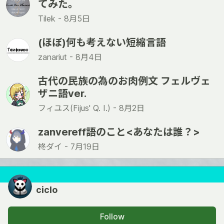
てみた。
Tilek -
8月5日
(ほぼ)何も考えない短縮言語
zanariut -
8月4日
古代の民族の為のお肉例文 フェルヴェ
ザニ語ver.
フィユス(Fijus' Q. I.) -
8月2日
zanvereff語のこと<あなたは誰？>
柊ダイ -
7月19日
ciclo
Follow