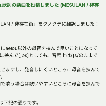
歌詞の楽曲を投稿しました (MESULAN / 非存
ULAN / 非存在街」をクノクテに翻訳しました！
にaeiou以外の母音を挟んで良いことになって
に挟んで[ʃəs]としても、音素上は/ʃs/のままで
足せますし、発音しにくいところに母音を挟んで
す。
詞で歌う場合は歌いやすいところに母音を挟んで
は下記の通りです。