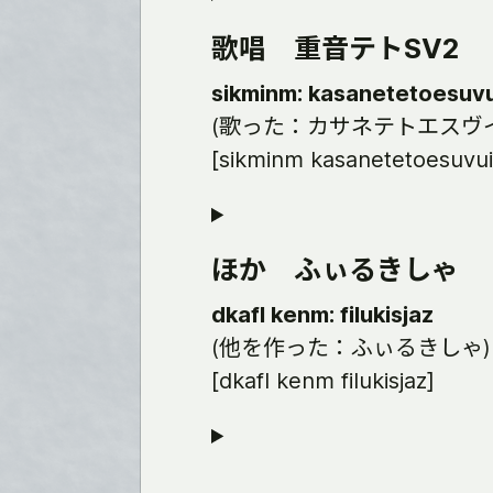
歌唱 重音テトSV2
sikminm: kasanetetoesuv
(歌った：カサネテトエスヴ
[sikminm kasanetetoesuvuit
ほか ふぃるきしゃ
dkafl kenm: filukisjaz
(他を作った：ふぃるきしゃ)
[dkafl kenm filukisjaz]