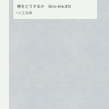
格をどうするか (kno-kte.#3)
#
人工言語