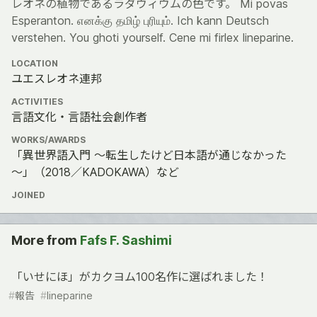
レオネの植物であるラダウィウムの色です。 Mi povas
Esperanton. எனக்கு தமிழ் புரியும். Ich kann Deutsch
verstehen. You ghoti yourself. Cene mi firlex lineparine.
LOCATION
ユエスレオネ連邦
ACTIVITIES
言語文化・言語社会創作者
WORKS/AWARDS
「異世界語入門 ～転生したけど日本語が通じなかった
～」（2018／KADOKAWA）など
JOINED
More from
Fafs F. Sashimi
「いせにほ」がカクヨム100名作に選ばれました！
#
報告
#
lineparine