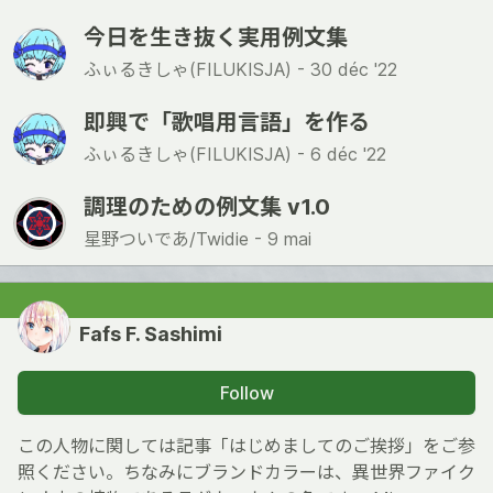
今日を生き抜く実用例文集
ふぃるきしゃ(FILUKISJA) -
30 déc '22
即興で「歌唱用言語」を作る
ふぃるきしゃ(FILUKISJA) -
6 déc '22
調理のための例文集 v1.0
星野ついであ/Twidie -
9 mai
Fafs F. Sashimi
Follow
この人物に関しては記事「はじめましてのご挨拶」をご参
照ください。ちなみにブランドカラーは、異世界ファイク