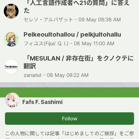
「人工言語作成者へ21の質問」に答え
た
セレソ・アルバザット -
09 May 08:38 AM
Pelkeoultohallou / pelkjultohallu
フィユス(Fijus' Q. I.) -
08 May 11:00 AM
「MESULAN / 非存在街」をクノクテに
翻訳
zanariut -
08 May 08:22 AM
Fafs F. Sashimi
Follow
この人物に関しては記事「はじめましてのご挨拶」をご参