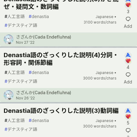
ぜ・疑問文・数詞編
3
#
人工言語
#
denastia
Japanese •
3100 words/chars
#
デナスティア語
Add
さざんか(Cada Endefluhna)
Nov 27 '22
Denastia語のざっくりした説明(4)分詞・
形容詞・関係節編
4
#
人工言語
#
denastia
Japanese •
3000 words/chars
#
デナスティア語
Add
さざんか(Cada Endefluhna)
Nov 26 '22
Denastia語のざっくりした説明(3)動詞編
#
人工言語
#
denastia
Japanese •
5
3000 words/chars
#
デナスティア語