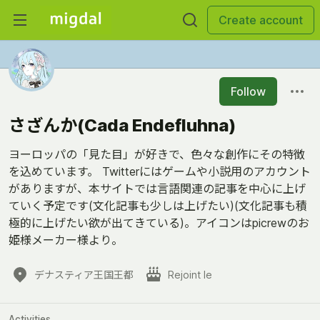
Create account
Follow
さざんか(Cada Endefluhna)
ヨーロッパの「見た目」が好きで、色々な創作にその特徴
を込めています。 Twitterにはゲームや小説用のアカウント
がありますが、本サイトでは言語関連の記事を中心に上げ
ていく予定です(文化記事も少しは上げたい)(文化記事も積
極的に上げたい欲が出てきている)。アイコンはpicrewのお
姫様メーカー様より。
デナスティア王国王都
Rejoint le
Activities