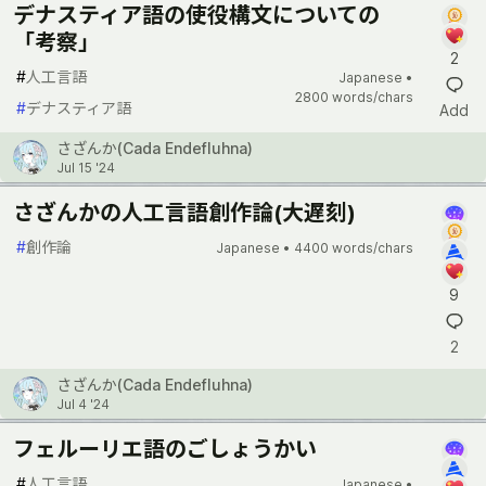
デナスティア語の使役構文についての
「考察」
2
#
人工言語
Japanese •
2800 words/chars
#
デナスティア語
Add
さざんか(Cada Endefluhna)
Jul 15 '24
さざんかの人工言語創作論(大遅刻)
#
創作論
Japanese •
4400 words/chars
9
2
さざんか(Cada Endefluhna)
Jul 4 '24
フェルーリエ語のごしょうかい
#
人工言語
Japanese •