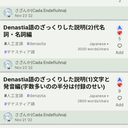
3
さざんか(Cada Endefluhna)
Nov 23 '22
Denastia語のざっくりした説明(2)代名
詞・名詞編
5
#
人工言語
#
denastia
Japanese •
3000 words/chars
#
デナスティア語
Add
さざんか(Cada Endefluhna)
Nov 23 '22
Denastia語のざっくりした説明(1)文字と
発音編(字数多いのの半分は付録のせい)
9
#
人工言語
#
denastia
Japanese •
2800 words/chars
#
デナスティア語
Add
さざんか(Cada Endefluhna)
Nov 21 '22