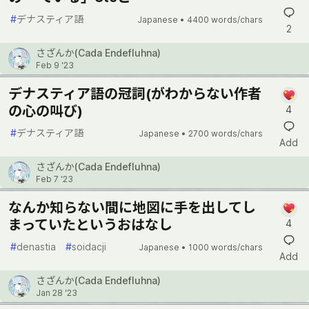
#
デナスティア語
Japanese •
4400 words/chars
2
さざんか(Cada Endefluhna)
Feb 9 '23
デナスティア語の冠詞(がわからない作者
の心の叫び)
4
#
デナスティア語
Japanese •
2700 words/chars
Add
さざんか(Cada Endefluhna)
Feb 7 '23
なんか知らない間に地図に手を出してし
まっていたというおはなし
4
#
denastia
#
soidacji
Japanese •
1000 words/chars
Add
さざんか(Cada Endefluhna)
Jan 28 '23