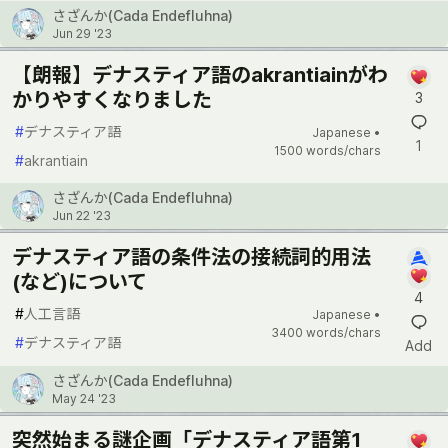
さざんか(Cada Endefluhna)
Jun 29 '23
【朗報】デナスティア語のakrantiainがわ
かりやすくなりました
3
#
デナスティア語
Japanese •
1
1500 words/chars
#
akrantiain
さざんか(Cada Endefluhna)
Jun 22 '23
デナスティア語の条件法の接続詞的用法
(など)について
4
#
人工言語
Japanese •
3400 words/chars
#
デナスティア語
Add
さざんか(Cada Endefluhna)
May 24 '23
突然始まる謎企画「デナスティア語第1