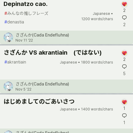
Depinatzo cao.
2
#
みんなの推しフレーズ
Japanese •
1200 words/chars
#
denastia
2
さざんか(Cada Endefluhna)
Nov 11 '22
さざんか VS akrantiain (ではない)
2
#
akrantiain
Japanese •
1800 words/chars
5
さざんか(Cada Endefluhna)
Nov 5 '22
はじめましてのごあいさつ
1
Japanese •
1400 words/chars
1
さざんか(Cada Endefluhna)