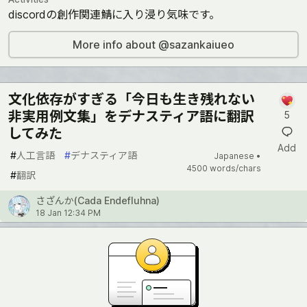
discordの創作関連鯖に入り浸り気味です。
More info about @sazankaiueo
文化依存がすぎる「今日も生き残れない
非実用例文集」をデナスティア語に翻訳
5
してみた
Add
#
人工言語
#
デナスティア語
Japanese •
4500 words/chars
#
翻訳
さざんか(Cada Endefluhna)
18 Jan 12:34 PM