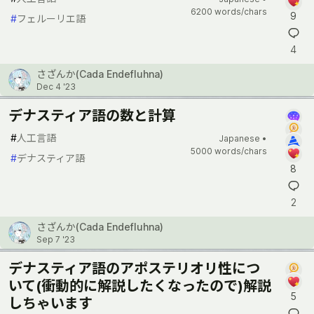
6200 words/chars
9
#
フェルーリエ語
4
さざんか(Cada Endefluhna)
Dec 4 '23
デナスティア語の数と計算
#
人工言語
Japanese •
5000 words/chars
#
デナスティア語
8
2
さざんか(Cada Endefluhna)
Sep 7 '23
デナスティア語のアポステリオリ性につ
いて(衝動的に解説したくなったので)解説
5
しちゃいます