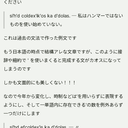
ください
si'h'd coldex'ik'os ka d'dolas. ─ 私はハンマーではない
ものを使い始めていない。
これは過去の文法で作った例文です
もう日本語の時点で結構アレな文章ですが、このように接
辞や縮約で ' を使いまくると完成する文がカオスになって
しまうのです
しかも文面的にも美しくない！！！
なので今年から変化し、時制などは'を用いらずに表現する
ようにし、そして一単語内に存在できる'の数を例外あらず
一つだけにします
si'hd efcoldex'is ka d'dolas. ─ 〃