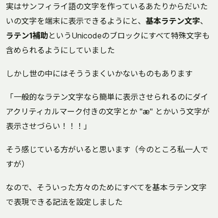
実はサンフィライ語の文字を作っているあたりからだいた
いの文字を端末に表示できるようにと、
基本ラテン文字
、
ラテン1補助
というUnicodeのブロックにすべて特殊文字も
含められるようにしていました
しかし世の中にはそううまくいかないものもあります
「一般的なラテン文字なら簡単に表示させられるのにダイ
アクリティカルマーク付きの文字とか "æ" とかいう文字が
表示させづらい！！！」
そう感じている方がいると思います（今のところ私一人で
すが）
なので、そういった方々のためにすべてを基本ラテン文字
で表現できる記法を設定しました