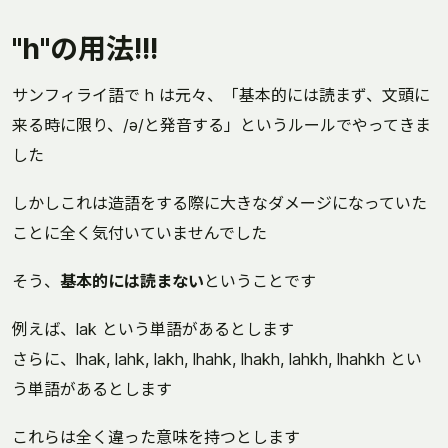
"h"の用法!!!
サンフィライ語で h は元々、「基本的には読まず、文頭に
来る時に限り、/ə/と発音する」というルールでやってきま
した
しかしこれは造語をする際に大きなダメージになっていた
ことに全く気付いていませんでした
そう、
基本的には読まない
ということです
例えば、lak という単語があるとします
さらに、lhak, lahk, lakh, lhahk, lhakh, lahkh, lhahkh とい
う単語があるとします
これらは全く違った意味を持つとします