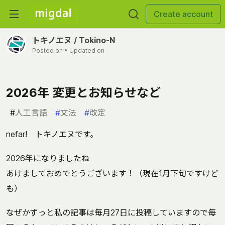
Create account
トキノエヌ / Tokino-N
Posted on
• Updated on
2026年 変更とお知らせなど
#
人工言語
#
文法
#
改定
nefar! トキノエヌです。
2026年になりましたね
あけましておめでとうございます！（
現在1月下旬ですけど
も
）
なぜかずっと私の記事は毎月27日に投稿していますので毎