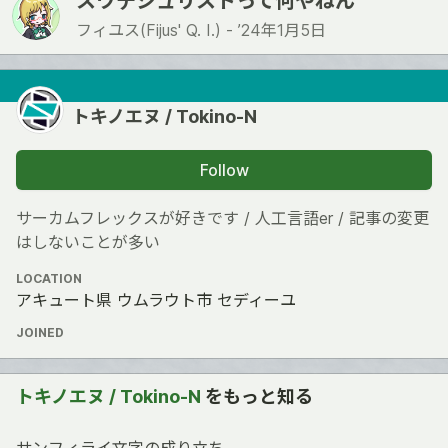
スワデシュリストって何やねん
フィユス(Fijus' Q. I.) -
’24年1月5日
トキノエヌ / Tokino-N
Follow
サーカムフレックスが好きです / 人工言語er / 記事の変更
はしないことが多い
LOCATION
アキュート県 ウムラウト市 セディーユ
JOINED
トキノエヌ / Tokino-N
をもっと知る