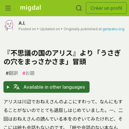
Créer un profil
A.I.
Posted on
• Updated on
• Originally published at
genpaku.org
『不思議の国のアリス』より「うさぎ
の穴をまっさかさま」冒頭
#
翻訳
#
お題
Available in other languages
アリスは川辺でおねえさんのよこにすわって、なんにもす
ることがないのでとても退屈しはじめていました。一、二
回はおねえさんの読んでいる本をのぞいてみたけれど、そ
こには絵も会話もないのです。「絵や会話のない本なん