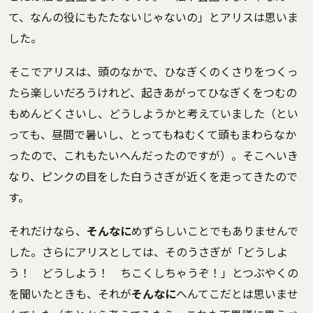
て、なんの役にもたたないじゃないの」とアリスは思いま
した。
そこでアリスは、頭のなかで、ひなぎくのくさりをつくっ
たら楽しいだろうけれど、起きあがってひなぎくをつむの
もめんどくさいし、どうしようかと考えていました（とい
っても、昼間で暑いし、とってもねむくて頭もまわらなか
ったので、これもたいへんだったのですが）。そこへいき
なり、ピンクの目をした白うさぎが近くを走ってきたので
す。
それだけなら、
そんなに
めずらしいことでもありませんで
した。さらにアリスとしては、そのうさぎが「どうしよ
う！ どうしよう！ ちこくしちゃうぞ！」とつぶやくの
を聞いたときも、それが
そんなに
へんてこだとは思いませ