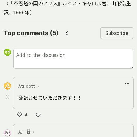
（『不思議の国のアリス』ルイス・キャロル著、山形浩生
訳、1999年）
Top comments
(5)
Subscribe
Atridott
•
翻訳させていただきます！！
4
Like
A.I.
•