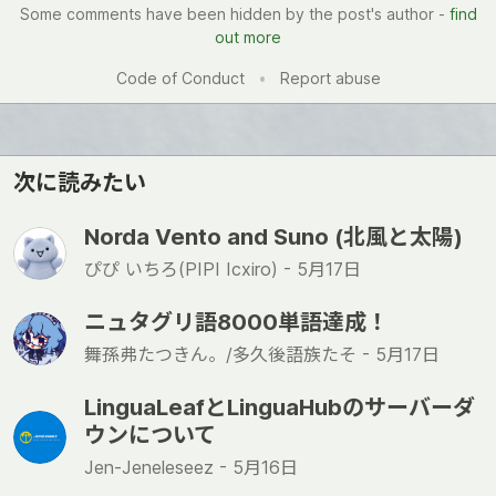
Some comments have been hidden by the post's author -
find
out more
Code of Conduct
•
Report abuse
次に読みたい
Norda Vento and Suno (北風と太陽)
ぴぴ いちろ(PIPI Icxiro) -
5月17日
ニュタグリ語8000単語達成！
舞孫弗たつきん。/多久後語族たそ -
5月17日
LinguaLeafとLinguaHubのサーバーダ
ウンについて
Jen-Jeneleseez -
5月16日