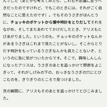
んでした（あとから考えてみたら、これも不思議に思うべ
きだったのですけれど、でもこのときには、それがごく自
然なことに思えたのです）。でもそのうさぎがほんとう
に、
チョッキのポケットから懐中時計をとりだして
それを
ながめ、そしてまたあわててかけだしたとき、アリスもと
びあがりました。というのも、チョッキのポケットなんか
があるうさぎはこれまで見たことがないし、そこからとり
だす時計をもっているうさぎなんかも見たことないぞ、と
いうのに急に気がついたからです。そこで、興味しんしん
になったアリスは、うさぎのあとを追っかけて野原をよこ
ぎって、それがしげみの下の、おっきなうさぎの穴にとび
こむのを、ぎりぎりのところで見つけました。
次の瞬間に、アリスもそのあとを追っかけてとびこみまし
た。