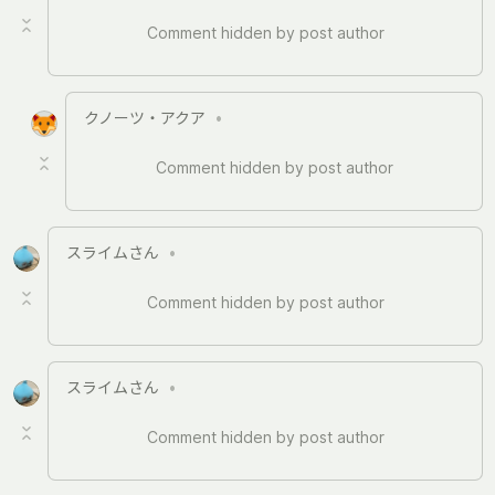
Comment hidden by post author
クノーツ・アクア
•
Comment hidden by post author
スライムさん
•
Comment hidden by post author
スライムさん
•
Comment hidden by post author