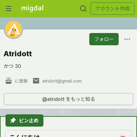
アカウント作成
フォロー
Atridott
かつ 30
に登録
atridott@gmail.com
@atridott をもっと知る
ピン止め