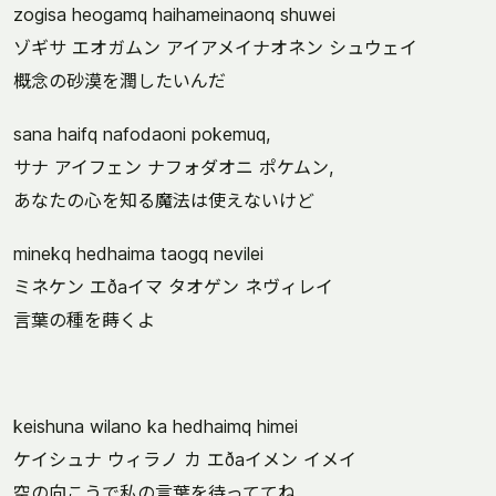
zogisa heogamq haihameinaonq shuwei
ゾギサ エオガムン アイアメイナオネン シュウェイ
概念の砂漠を潤したいんだ
sana haifq nafodaoni pokemuq,
サナ アイフェン ナフォダオニ ポケムン,
あなたの心を知る魔法は使えないけど
minekq hedhaima taogq nevilei
ミネケン エðaイマ タオゲン ネヴィレイ
言葉の種を蒔くよ
keishuna wilano ka hedhaimq himei
ケイシュナ ウィラノ カ エðaイメン イメイ
空の向こうで私の言葉を待っててね