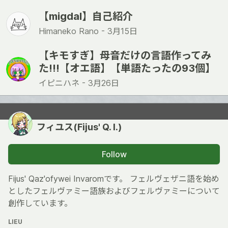
【migdal】自己紹介
Himaneko Rano -
3月15日
【キモすぎ】母音だけの言語作ってみ
た!!!【オエ語】【単語たったの93個】
イピニハネ -
3月26日
フィユス(Fijus' Q. I.)
Follow
Fijus' Qaz'ofywei Invaromです。 フェルヴェザニ語を始め
としたフェルヴァミー語族およびフェルヴァミーについて
創作しています。
LIEU