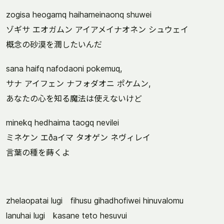
zogisa heogamq haihameinaonq shuwei
ゾギサ エオガムン アイアメイナオネン シュウェイ
概念の砂漠を潤したいんだ
sana haifq nafodaoni pokemuq,
サナ アイフェン ナフォダオニ ポケムン,
あなたの心を知る魔法は使えないけど
minekq hedhaima taogq nevilei
ミネケン エðaイマ タオゲン ネヴィレイ
言葉の種を蒔くよ
zhelaopatai lugi fihusu gihadhofiwei hinuvalomu
lanuhai lugi kasane teto hesuvui