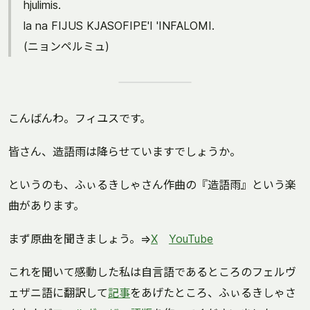
hjulimis.
la na FIJUS KJASOFIPE'I 'INFALOMI.
(ニョンペルミュ)
こんばんわ。フィユスです。
皆さん、造語雨は降らせていますでしょうか。
というのも、ふぃるきしゃさん作曲の『造語雨』という楽
曲があります。
まず原曲を聞きましょう。⇒
X
YouTube
これを聞いて感動した私は自言語であるところのフェルヴ
ェザニ語に翻訳して
記事
をあげたところ、ふぃるきしゃさ