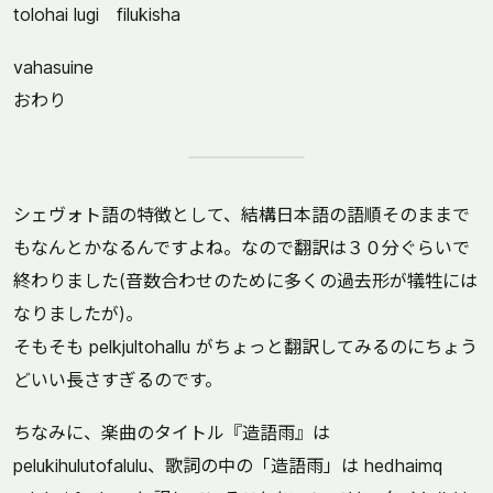
tolohai lugi filukisha
vahasuine
おわり
シェヴォト語の特徴として、結構日本語の語順そのままで
もなんとかなるんですよね。なので翻訳は３０分ぐらいで
終わりました(音数合わせのために多くの過去形が犠牲には
なりましたが)。
そもそも pelkjultohallu がちょっと翻訳してみるのにちょう
どいい長さすぎるのです。
ちなみに、楽曲のタイトル『造語雨』は
pelukihulutofalulu、歌詞の中の「造語雨」は hedhaimq