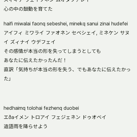
心の中の鼓動を育てた
haifi miwalai faonq sebeshei, minekq sanui zinai hudefei
アイフィ ミワライ ファオネン セベシェイ, ミネケン サヌ
イ ズィナイ ウデフェイ
その感情が本当の形を失ってしまうとしても
あなたに伝えたかったんだ！
直訳「気持ちが本当の形を失う、でもあなたに伝えたかっ
た」
hedhaimq tolohai fezhenq duobei
エðaイメン トロアイ フェジェネン ドゥオベイ
造語雨を降らせよう