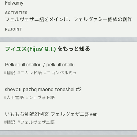
Felvamy
ACTIVITIES
フェルヴェザニ語をメインに、フェルヴァミー語族の創作
REJOINT
フィユス(Fijus' Q. I.)
をもっと知る
Pelkeoultohallou / pelkjultohallu
#
翻訳
#
ニカレド語
#
ニョンペルミュ
shevoti pazhq maonq toneshei #2
#
人工言語
#
シェヴォト語
いももち乱雑21例文 フェルヴェザニ語ver.
#
翻訳
#
フェルヴェザニ語