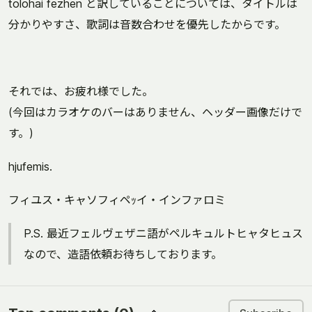
tolohai fezhen と訳していることについては、タイトルは
分かりやすさ、歌詞は音数合わせを優先したからです。
それでは、お疲れ様でした。
(今回はカラオケのバーはありません、ヘッダー画像だけで
す。)
hjufemis.
フィユス・キャソフィペｯイ・インファロミ
P.S. 最近フェルヴェザニ語がペルキュルトヒャタヒュス
なので、造語依頼お待ちしております。