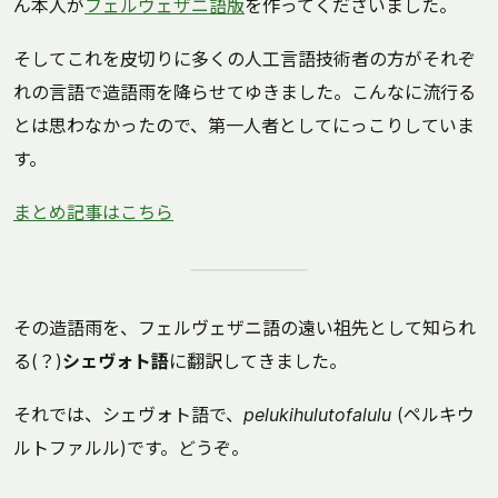
ん本人が
フェルヴェザニ語版
を作ってくださいました。
そしてこれを皮切りに多くの人工言語技術者の方がそれぞ
れの言語で造語雨を降らせてゆきました。こんなに流行る
とは思わなかったので、第一人者としてにっこりしていま
す。
まとめ記事はこちら
その造語雨を、フェルヴェザニ語の遠い祖先として知られ
る(？)
シェヴォト語
に翻訳してきました。
それでは、シェヴォト語で、
pelukihulutofalulu
(ペルキウ
ルトファルル)です。どうぞ。