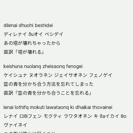
dilenai dhuohi beshidei
ディレナイ ðuオイ ベシデイ
あの塔が壊れちゃったから
直訳「塔が壊れる」
keishuna nuolanq zheisaonq fenogei
ケイシュナ ヌオラネン ジェイサオネン フェノゲイ
空の青を分かち合う方法を忘れてしまった
直訳「空の青を分かち合うことを忘れる」
lenai lothifq mokuti lawataonq ki dhaikai thovainei
レナイ ロθiフェン モクティ ラワタオネン キ ðaイカイ θo
ヴァイネイ