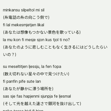
minkansu silpeltol mi sil
(糸電話の糸の向こう側で)
fi lal mekesmjetjen likal
(あなたは想像もつかない景色を歌っている)
la mu kon fi mesje sjon kus tjol ti no?
(あなたのように悲しむこともなく生きるにはどうしたらい
いの？)
su meseltitjen ljessju, la fen fopa
(数え切れない星々の中で見つけたい)
fi panfin pife sute lan
(あなたが静かに漂う場所を)
sas sje fas hapjenmi sjunpja fe ljesmal
(そして光を越えた速さで銀河を抜け出して)