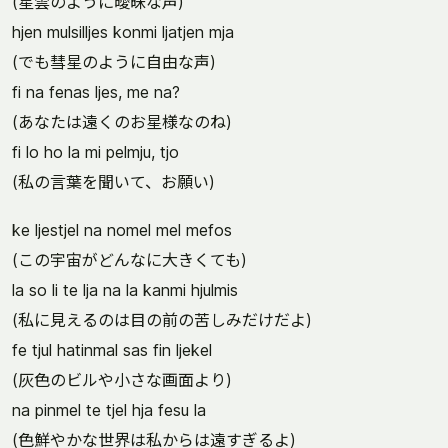
(星雲のように曖昧な声)
hjen mulsilljes konmi ljatjen mja
(でも彗星のように自由な声)
fi na fenas ljes, me na?
(あなたは遠くのお星様なのね)
fi lo ho la mi pelmju, tjo
(私の言葉を聞いて、お願い)
ke ljestjel na nomel mel mefos
(この宇宙がどんなに大きくても)
la so li te lja na la kanmi hjulmis
(私に見えるのは目の前の苦しみだけだよ)
fe tjul hatinmal sas fin ljekel
(灰色のビルや小さな画面より)
na pinmel te tjel hja fesu la
(色鮮やかな世界は私からは遠すぎるよ)