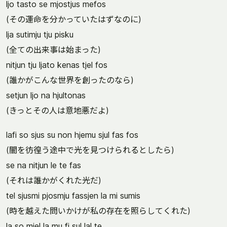
ljo tasto se mjostjus mefos
(その運命を分かっていたはずなのに)
lja sutimju tju pisku
(全ての出来事は始まった)
nitjun tju ljato kenas tjel fos
(誰かがこんな世界を創ったのなら)
setjun ljo na hjultonas
(きっとその人は意地悪だよ)
lafi so sjus su non hjemu sjul fas fos
(闇を彷徨う途中で光を見つけられるとしたら)
se na nitjun le te fas
(それは誰かがくれた光だ)
tel sjusmi pjosmju fassjen la mi sumis
(時を越えた問いかけが私の存在を照らしてくれた)
la so mjel la mu fi sul lal te