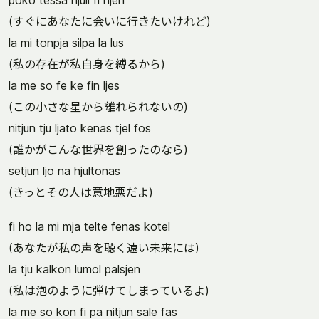
poko tessa hjuli fi hjen
(すぐにあなたに会いに行きたいけれど)
la mi tonpja silpa la lus
(私の存在が私自身を縛るから)
la me so fe ke fin ljes
(この小さな星から離れられないの)
nitjun tju ljato kenas tjel fos
(誰かがこんな世界を創ったのなら)
setjun ljo na hjultonas
(きっとその人は意地悪だよ)
fi ho la mi mja telte fenas kotel
(あなたが私の声を聴く遠い未来には)
la tju kalkon lumol palsjen
(私は泡のように弾けてしまっているよ)
la me so kon fi pa nitjun sale fas