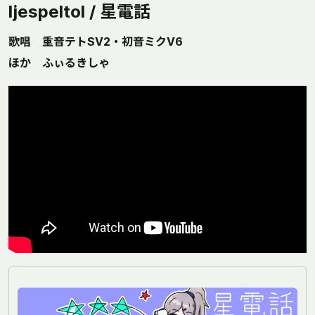
ljespeltol / 星電話
歌唱 重音テトSV2・初音ミクV6
ほか ふぃるきしゃ