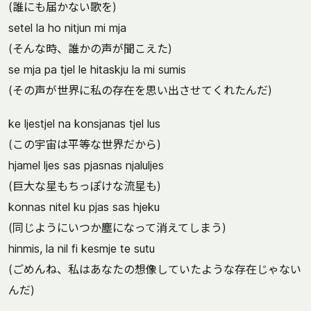
(誰にも届かない歌を)
setel la ho nitjun mi mja
(そんな時、誰かの声が聞こえた)
se mja pa tjel le hitaskju la mi sumis
(その声が世界に私の存在を思い出させてくれたんだ)
ke ljestjel na konsjanas tjel lus
(この宇宙は平等な世界だから)
hjamel ljes sas pjasnas njaluljes
(巨大な星もちっぽけな流星も)
konnas nitel ku pjas sas hjeku
(同じようにいつか塵になって消えてしまう)
hinmis, la nil fi kesmje te sutu
(ごめんね、私はあなたの想像していたような存在じゃない
んだ)