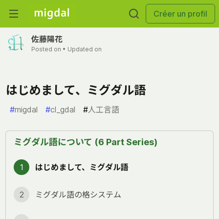
Créer un profil
佐藤陽花
Posted on
• Updated on
はじめまして、ミグダル語
#
migdal
#
cl_gdal
#
人工言語
ミグダル語について (6 Part Series)
1
はじめまして、ミグダル語
2
ミグダル語の格システム