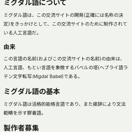
ミグダル語について
ミグダル語は、この交流サイトの開発(正確には名称の決
定)をきっかけとして、この交流サイトのために制作されて
いる人工言語だ。
由来
この言語の名前(およびこの交流サイトの名前)の由来は、
人工言語、もとい言語を象徴するバベルの塔(ヘブライ語ラ
テン文字転写:
Migdal
Babel)である。
ミグダル語の基本
ミグダル語は活格的能格言語であり、また接辞により文法
範疇を示す膠着語。
製作者募集