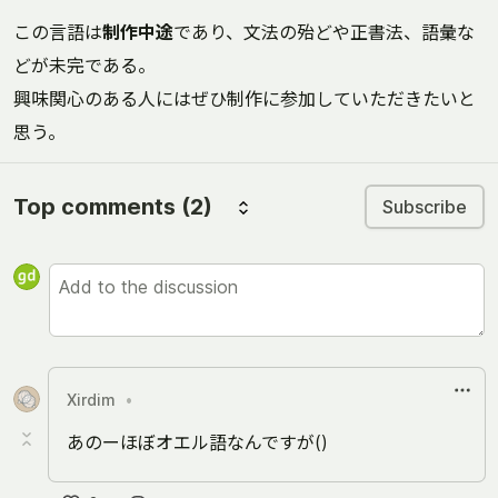
この言語は
制作中途
であり、文法の殆どや正書法、語彙な
どが未完である。
興味関心のある人にはぜひ制作に参加していただきたいと
思う。
Top comments
(2)
Subscribe
Xirdim
•
あのーほぼオエル語なんですが()