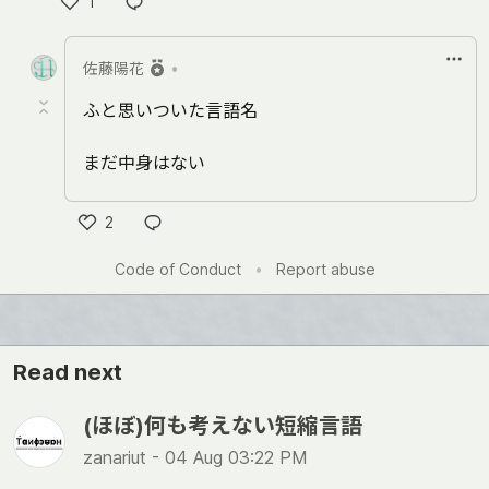
1
Like
佐藤陽花
•
ふと思いついた言語名
まだ中身はない
2
Like
Code of Conduct
•
Report abuse
Read next
(ほぼ)何も考えない短縮言語
zanariut -
04 Aug 03:22 PM