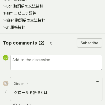
"-lud" 動詞系の文法接辞
"kain" コピュラ語幹
"-nǔle" 動詞系の文法接辞
"-u" 属格接辞
Top comments
(2)
Subscribe
Xirdim
•
グロールド語 #とは