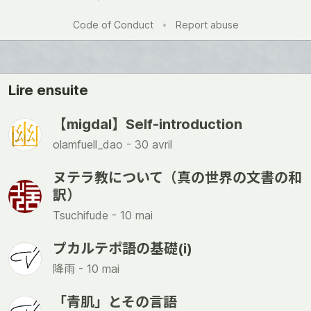
Like
Code of Conduct
•
Report abuse
Lire ensuite
【migdal】Self-introduction
olamfuell_dao -
30 avril
ヌテラ教について（真の世界の文書の和
訳）
Tsuchifude -
10 mai
プカルテポ語の基礎(i)
降雨 -
10 mai
「青肌」とその言語