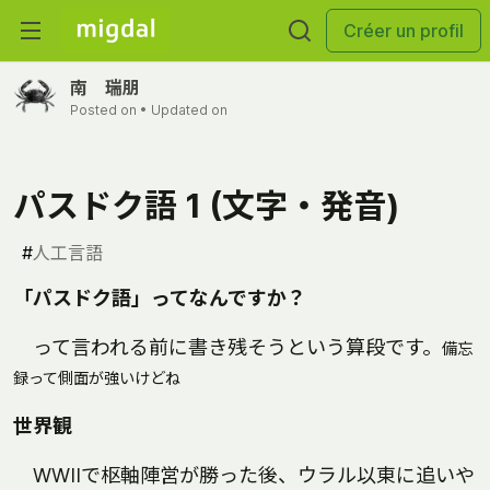
Créer un profil
南 瑞朋
Posted on
• Updated on
パスドク語 1 (文字・発音)
#
人工言語
「パスドク語」ってなんですか？
って言われる前に書き残そうという算段です。
備忘
録って側面が強いけどね
世界観
WWIIで枢軸陣営が勝った後、ウラル以東に追いや