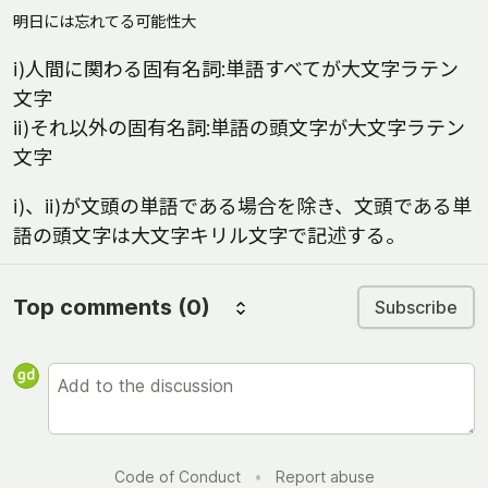
明日には忘れてる可能性大
i)人間に関わる固有名詞:単語すべてが大文字ラテン
文字
ii)それ以外の固有名詞:単語の頭文字が大文字ラテン
文字
i)、ii)が文頭の単語である場合を除き、文頭である単
語の頭文字は大文字キリル文字で記述する。
Top comments
(0)
Subscribe
Code of Conduct
•
Report abuse