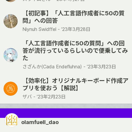
【初記事】「人工言語作成者に50の質
問」への回答
Niynuh Swidffel -
’23年3月28日
「人工言語作成者に50の質問」への回
答が流行っているらしいので便乗してみ
た
さざんか(Cada Endefluhna) -
’23年3月23日
【効率化】オリジナルキーボード作成ア
プリを使おう【解説】
ザバ -
’23年2月23日
olamfuell_dao