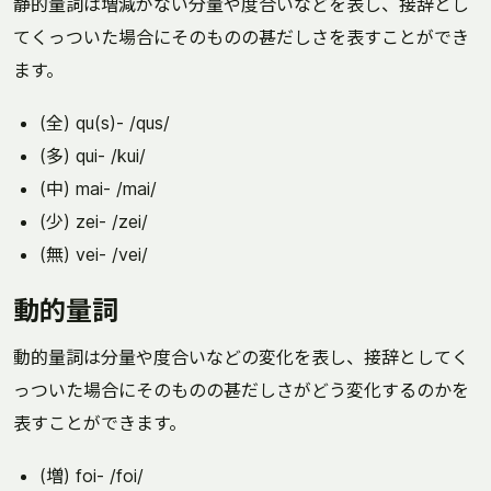
静的量詞は増減がない分量や度合いなどを表し、接辞とし
てくっついた場合にそのものの甚だしさを表すことができ
ます。
(全) qu(s)- /qus/
(多) qui- /kui/
(中) mai- /mai/
(少) zei- /zei/
(無) vei- /vei/
動的量詞
動的量詞は分量や度合いなどの変化を表し、接辞としてく
っついた場合にそのものの甚だしさがどう変化するのかを
表すことができます。
(増) foi- /foi/