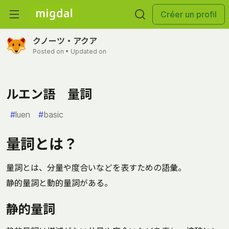
Créer un profil
クノーツ・アクア
Posted on
• Updated on
ルエン語 量詞
#
luen
#
basic
量詞とは？
量詞とは、分量や度合いなどを表すための語彙。
静的量詞と動的量詞がある。
静的量詞