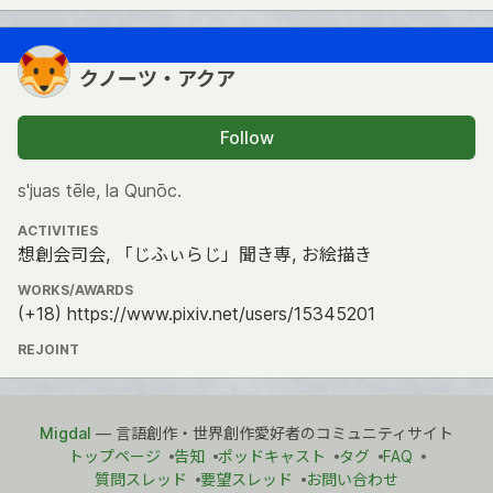
クノーツ・アクア
Follow
s'juas tēle, la Qunōc.
ACTIVITIES
想創会司会, 「じふぃらじ」聞き専, お絵描き
WORKS/AWARDS
(+18) https://www.pixiv.net/users/15345201
REJOINT
Migdal
— 言語創作・世界創作愛好者のコミュニティサイト
トップページ
告知
ポッドキャスト
タグ
FAQ
質問スレッド
要望スレッド
お問い合わせ