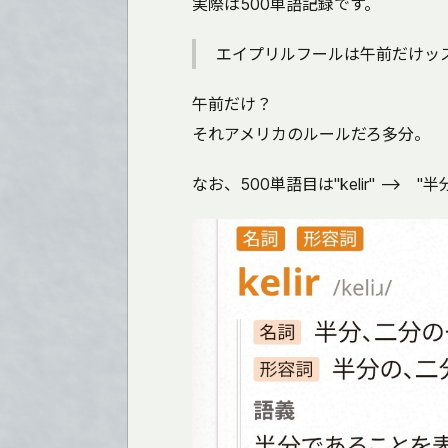
実際は500単語記録です。
エイプリルフールは午前だけッ
午前だけ？
それアメリカのルールだろ多分。
なお、500単語目は"kelir" --> "