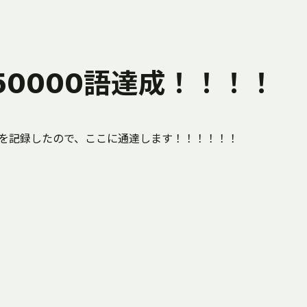
0000語達成！！！！
0単語を記録したので、ここに通達します！！！！！！