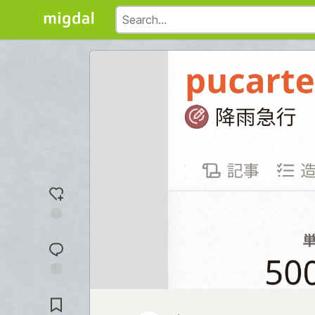
Add
reaction
Jump to
Comments