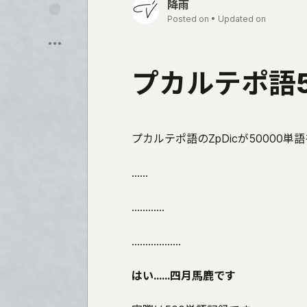
降雨
Posted on
• Updated on
Sauver
プカルテポ語5
プカルテポ語のZpDicが5000
……
…………
………………
はい……四月馬鹿です