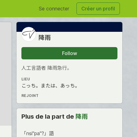
Se connecter
Créer un profil
降雨
Follow
人工言語者 降雨急行。
LIEU
こっち。または、あっち。
REJOINT
Plus de la part de
降雨
「nsi"pa"?」語