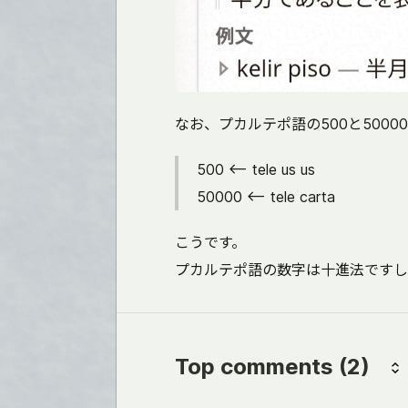
なお、プカルテポ語の500と50000
500 <-- tele us us
50000 <-- tele carta
こうです。
プカルテポ語の数字は十進法ですし
Top comments
(2)