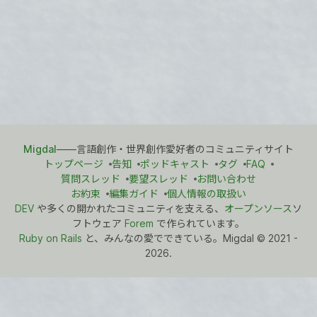
Migdal
――言語創作・世界創作愛好者のコミュニティサイト
トップページ
告知
ポッドキャスト
タグ
FAQ
質問スレッド
要望スレッド
お問い合わせ
お約束
編集ガイド
個人情報の取扱い
DEV
や多くの開かれたコミュニティを支える、
オープンソース
ソ
フトウェア
Forem
で作られています。
Ruby on Rails
と、みんなの愛でできている。Migdal
©
2021 -
2026.